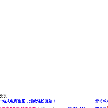
发表
ix一站式电商生图，爆款轻松复刻！
爱简单3