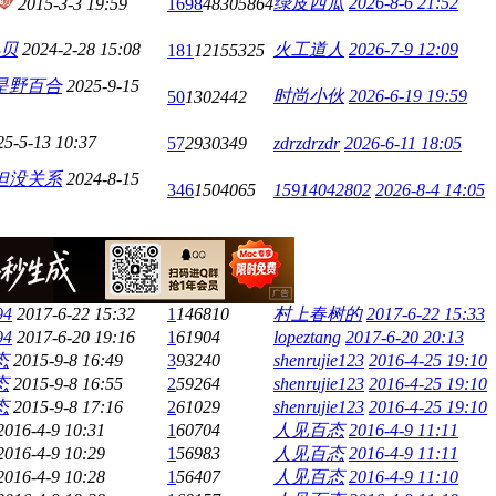
绿皮西瓜
2026-8-6 21:52
2015-3-3 19:59
1698
48305864
小贝
2024-2-28 15:08
火工道人
2026-7-9 12:09
181
12155325
是野百合
2025-9-15
时尚小伙
2026-6-19 19:59
50
1302442
25-5-13 10:37
57
2930349
zdrzdrzdr
2026-6-11 18:05
但没关系
2024-8-15
346
1504065
15914042802
2026-8-4 14:05
94
2017-6-22 15:32
1
146810
村上春树的
2017-6-22 15:33
94
2017-6-20 19:16
1
61904
lopeztang
2017-6-20 20:13
态
2015-9-8 16:49
3
93240
shenrujie123
2016-4-25 19:10
态
2015-9-8 16:55
2
59264
shenrujie123
2016-4-25 19:10
态
2015-9-8 17:16
2
61029
shenrujie123
2016-4-25 19:10
2016-4-9 10:31
1
60704
人见百态
2016-4-9 11:11
2016-4-9 10:29
1
56983
人见百态
2016-4-9 11:11
2016-4-9 10:28
1
56407
人见百态
2016-4-9 11:10