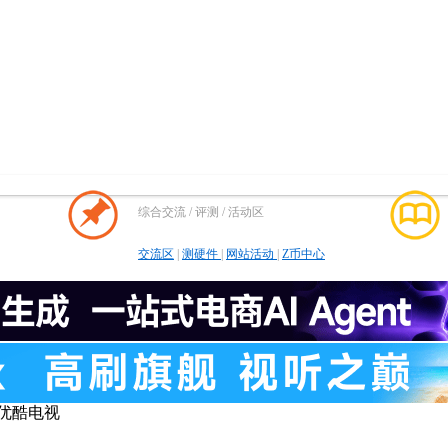
综合交流 / 评测 / 活动区
交流区
|
测硬件
|
网站活动
|
Z币中心
优酷电视