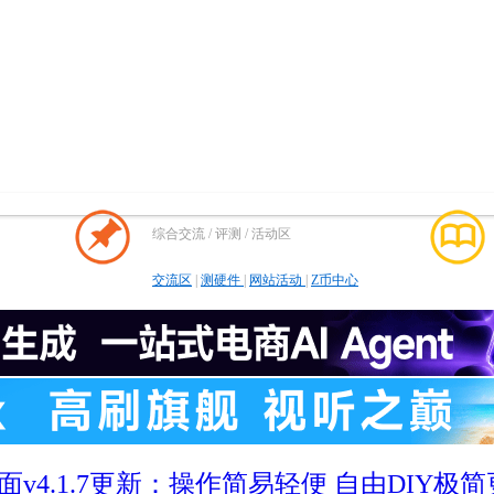
综合交流 / 评测 / 活动区
交流区
|
测硬件
|
网站活动
|
Z币中心
v4.1.7更新：操作简易轻便 自由DIY极简更