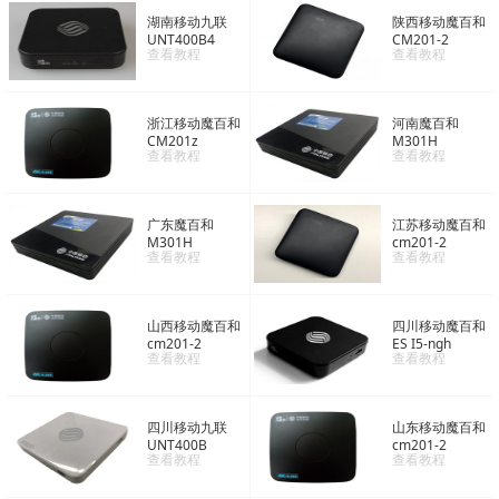
湖南移动九联
陕西移动魔百和
UNT400B4
CM201-2
查看教程
查看教程
浙江移动魔百和
河南魔百和
CM201z
M301H
查看教程
查看教程
广东魔百和
江苏移动魔百和
M301H
cm201-2
查看教程
查看教程
山西移动魔百和
四川移动魔百和
cm201-2
ES I5-ngh
查看教程
查看教程
四川移动九联
山东移动魔百和
UNT400B
cm201-2
查看教程
查看教程