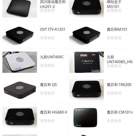
四川移动魔百和
咪咕盒子
cm201-2
MG101
查看教程
查看教程
OVT ITV-A1201
魔百和M101
查看教程
查看教程
九联UNT400C
九联
UNT400B5_HN
查看教程
查看教程
魔百和 Q5
魔百和 TK6200
查看教程
查看教程
魔百和 HG680-V
魔百和 CM101s
查看教程
查看教程