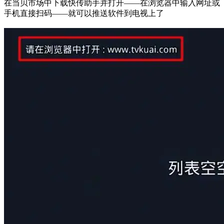
在当贝市场中下载快传助手并打开——在浏览器中输入网址或
手机直接扫码——就可以推送软件到电视上了