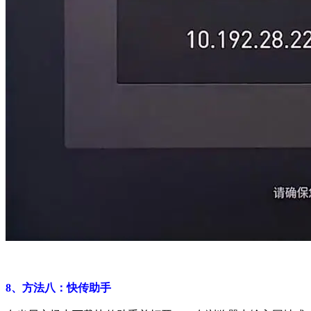
8、方法八：快传助手