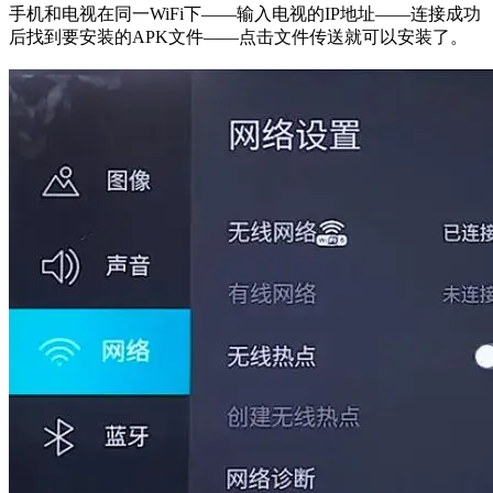
手机和电视在同一WiFi下——输入电视的IP地址——连接成功
后找到要安装的APK文件——点击文件传送就可以安装了。