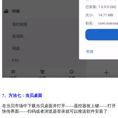
7、方法七：当贝桌面
在当贝市场中下载当贝桌面并打开——遥控器按上键——打开
快传界面——扫码或者浏览器登录就可以推送软件安装了