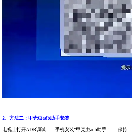
2、方法二：甲壳虫adb助手安装
电视上打开ADB调试——手机安装“甲壳虫adb助手”——保持