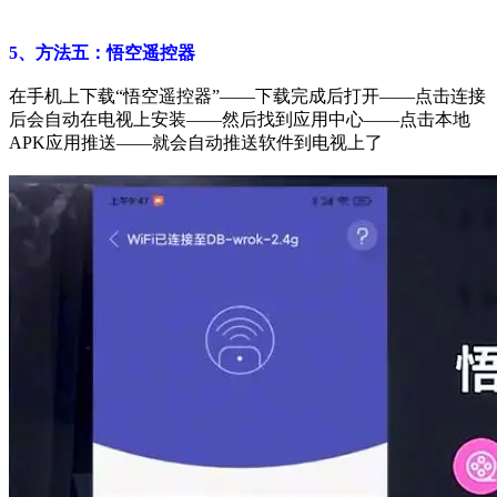
5、方法五：悟空遥控器
在手机上下载“悟空遥控器”——下载完成后打开——点击连接
后会自动在电视上安装——然后找到应用中心——点击本地
APK应用推送——就会自动推送软件到电视上了