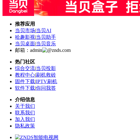
推荐应用
当贝市场
|
当贝AI
哈趣影视
|
当贝助手
当贝桌面
|
当贝音乐
邮箱：admin
znds.com
热门社区
综合交流
|
当贝投影
教程中心
|
刷机救砖
固件下载
|
IPTV刷机
软件下载
|
你问我答
介绍信息
关于我们
联系我们
加入我们
隐私政策