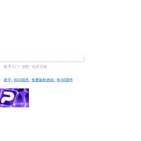
新手入门 / 进阶 / 社区互助
新手
|
你问我答
|
免费刷机救砖
|
ROM固件