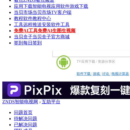
看点
ZNDS看点频道
应用下载
智能电视应用软件游戏下载
当贝市场
当贝市场TV客户端
教程
软件教程中心
工具
远程推送安装软件工具
免费AI工具
免费AI生图生视频
当贝盒子
当贝盒子官方商城
签到
每日签到
TV应用下载 / 资源分享区
软件下载
|
游戏
|
讨论
|
电视计算器
ZNDS智能电视网
›
互助平台
问题首页
待解决问题
已解决问题