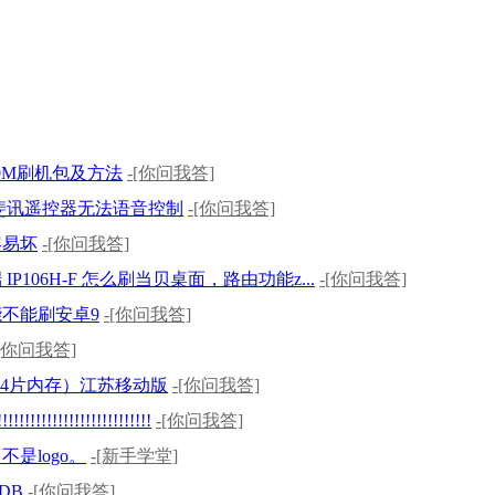
 10M刷机包及方法
-[你问我答]
斐讯遥控器无法语音控制
-[你问我答]
容易坏
-[你问我答]
P106H-F 怎么刷当贝桌面，路由功能z...
-[你问我答]
不能刷安卓9
-[你问我答]
-[你问我答]
50（4片内存）江苏移动版
-[你问我答]
!!!!!!!!!!!!!!!!!!!!!!!!!!!
-[你问我答]
是logo。
-[新手学堂]
DB
-[你问我答]