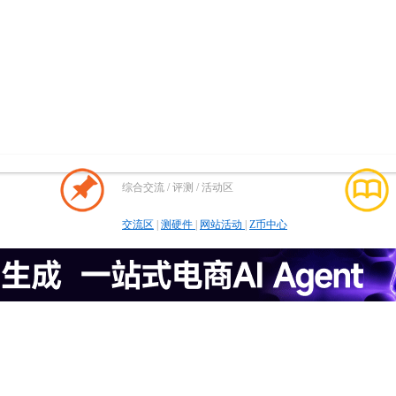
综合交流 / 评测 / 活动区
交流区
|
测硬件
|
网站活动
|
Z币中心