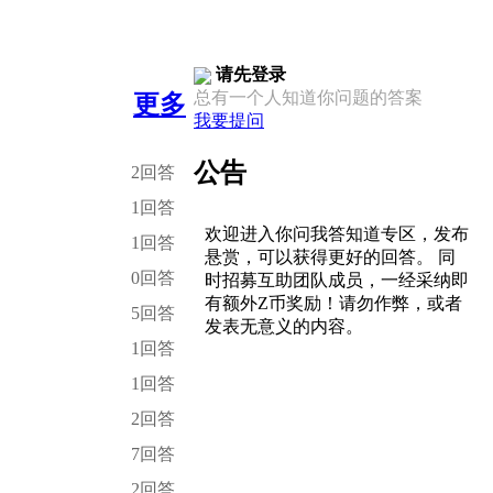
请先登录
总有一个人知道你问题的答案
更多
我要提问
公告
2回答
1回答
欢迎进入你问我答知道专区，发布
1回答
悬赏，可以获得更好的回答。 同
0回答
时招募互助团队成员，一经采纳即
有额外Z币奖励！请勿作弊，或者
5回答
发表无意义的内容。
1回答
1回答
2回答
7回答
2回答