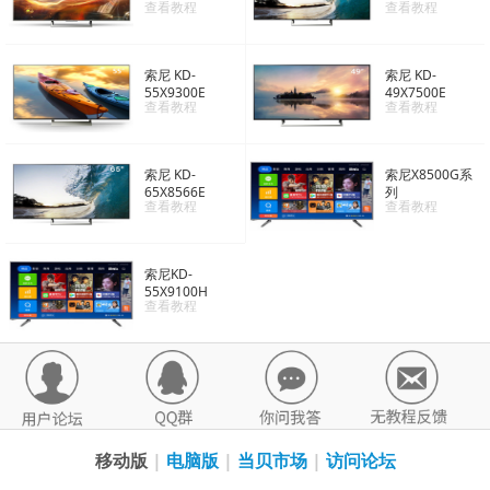
查看教程
查看教程
索尼 KD-
索尼 KD-
55X9300E
49X7500E
查看教程
查看教程
索尼 KD-
索尼X8500G系
65X8566E
列
查看教程
查看教程
索尼KD-
55X9100H
查看教程
移动版
|
电脑版
|
当贝市场
|
访问论坛