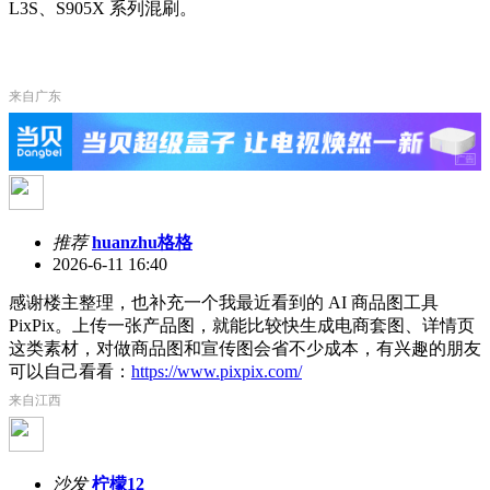
L3S、S905X 系列混刷。
来自广东
推荐
huanzhu格格
2026-6-11 16:40
感谢楼主整理，也补充一个我最近看到的 AI 商品图工具
PixPix。上传一张产品图，就能比较快生成电商套图、详情页
这类素材，对做商品图和宣传图会省不少成本，有兴趣的朋友
可以自己看看：
https://www.pixpix.com/
来自江西
沙发
柠檬12