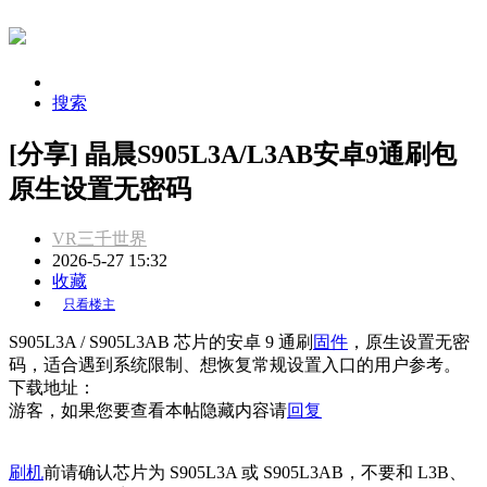
搜索
[分享] 晶晨S905L3A/L3AB安卓9通刷包
原生设置无密码
VR三千世界
2026-5-27 15:32
收藏
只看楼主
S905L3A / S905L3AB 芯片的安卓 9 通刷
固件
，原生设置无密
码，适合遇到系统限制、想恢复常规设置入口的用户参考。
下载地址：
游客，如果您要查看本帖隐藏内容请
回复
刷机
前请确认芯片为 S905L3A 或 S905L3AB，不要和 L3B、