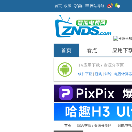
首页
收藏
QQ群
网站导航
首页
看点
应用下
TV应用下载 / 资源分享区
软件下载
|
游戏
|
讨论
|
电视计算器
首页
综合交流 / 资源分享区
智能电视