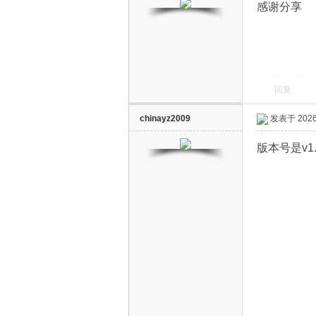
感谢分享
回复
电
chinayz2009
发表于 2026-
版本号是v1.7
视