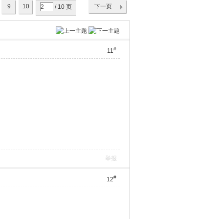
9
10
下一页
/ 10 页
#
11
举报
#
12