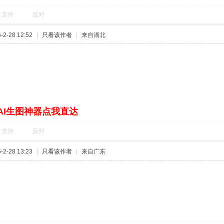
支持
反对
2-28 12:52
|
只看该作者
|
来自湖北
AI生图神器点我直达
支持
反对
2-28 13:23
|
只看该作者
|
来自广东