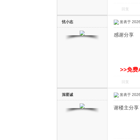
回复
忧小志
发表于 2026-
感谢分享
网
>>免费
回复
深星诚
发表于 2026-
谢楼主分享