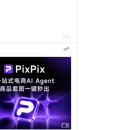
举报
#
15