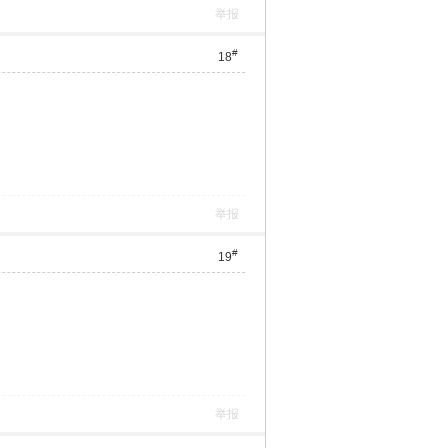
举报
#
18
举报
#
19
举报