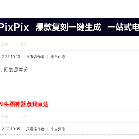
支持
反对
2-28 10:13
|
只看该作者
|
来自山东
，回复是本分
AI生图神器点我直达
支持
反对
2-28 10:35
|
只看该作者
|
来自河南