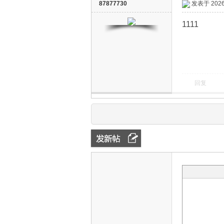
87877730
发表于 2026-
1111
回复