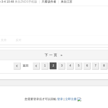
3-4 10:48
来自ZNDS手机版
|
只看该作者
|
来自江苏
支持
反对
下一页 »
返回
1
2
3
4
5
6
7
8
列表
您需要登录后才可以回帖
登录
|
立即注册