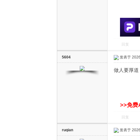
S
回复
5604
发表于 2026-
智
做人要厚道
>>免费
回复
能
ruqian
发表于 2026-