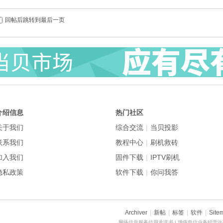
回帖后跳转到最后一页
介绍信息
热门社区
关于我们
综合交流
|
当贝投影
联系我们
教程中心
|
刷机救砖
加入我们
固件下载
|
IPTV刷机
隐私政策
软件下载
|
你问我答
Archiver
|
新帖
|
标签
|
软件
|
Site
网络信息服务信用承诺书
| 增值电信业务经营许可