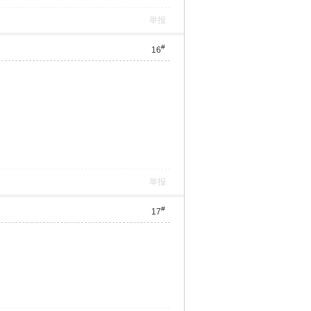
举报
#
16
举报
#
17