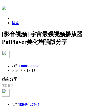
搜索
[影音视频] 宇宙最强视频播放器
PotPlayer美化增强版分享
#
91
13088788880
2026-7-3 18:12
感谢分享
来自甘肃
#
92
18049427464