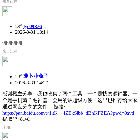
来自山东
#
58
lyc09876
2026-3-31 13:14
谢谢谢谢
来自江苏
#
59
萝卜小兔子
2026-3-31 14:27
感谢楼主分享，我也收集了两个工具，一个是找资源神器、一
个是手机薅羊毛神器，会用的话超级方便，这里也推荐给大家
通过网盘分享的文件： 链接:
https://pan.baidu.com/s/1itK__4ZEkSlbb_dBnKFZEA?pwd=8avd
提取码: 8avd
未知