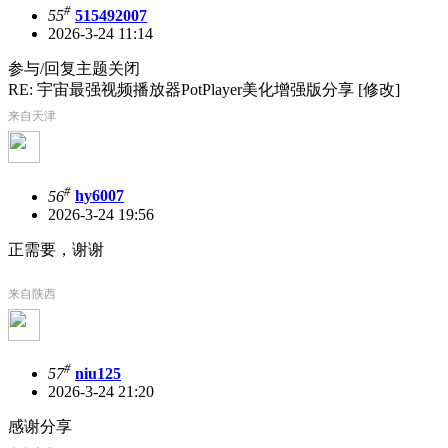
#
55
515492007
2026-3-24 11:14
参与/回复主题关闭
RE: 宇宙最强视频播放器PotPlayer美化增强版分享 [修改]
来自天津
#
56
hy6007
2026-3-24 19:56
正需要，谢谢
来自陕西
#
57
niu125
2026-3-24 21:20
感谢分享