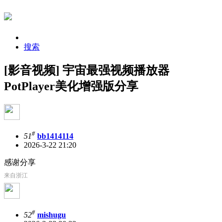
搜索
[影音视频] 宇宙最强视频播放器
PotPlayer美化增强版分享
#
51
bb1414114
2026-3-22 21:20
感谢分享
来自浙江
#
52
mishugu