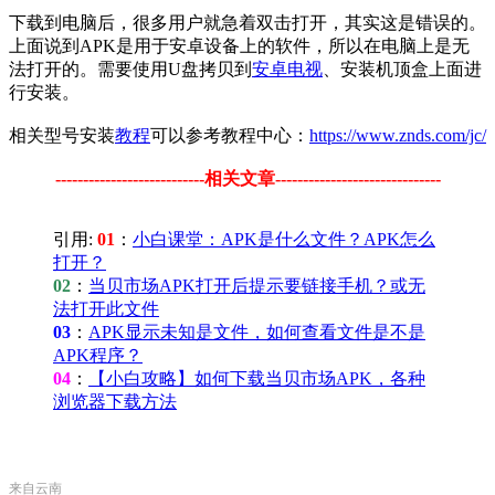
下载到电脑后，很多用户就急着双击打开，其实这是错误的。
上面说到APK是用于安卓设备上的软件，所以在电脑上是无
法打开的。需要使用U盘拷贝到
安卓电视
、安装机顶盒上面进
行安装。
相关型号安装
教程
可以参考教程中心：
https://www.znds.com/jc/
---------------------------相关文章------------------------------
引用:
01
：
小白课堂：APK是什么文件？APK怎么
打开？
02
：
当贝市场APK打开后提示要链接手机？或无
法打开此文件
03
：
APK显示未知是文件，如何查看文件是不是
APK程序？
04
：
【小白攻略】如何下载当贝市场APK，各种
浏览器下载方法
来自云南