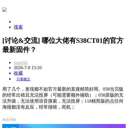
搜索
[讨论&交流] 哪位大佬有S38CT01的官方
最新固件？
superlaj
2026-7-9 15:10
收藏
只看楼主
用了几个，发现都不如官方最新的直接精简好用。058当贝版
的经常出错且无法投屏（可能需要额外辅助）；058原版的无
法升级，无法使用语音搜索，无法投屏；118精简版的点任何
海报都没有反应，经常报错，死机；
来自河南