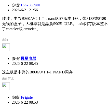
沙发
1337565980
2026-6-21 21:56
哇哇，中兴B860AV2.1-T，nand闪存版本 1+8，带8188或8189
无线的盒子，大概率就是晶晨S905L或LB。nadn闪存版本整不
了coreelec或 emuelec。
未知
板凳
晨星电器
2026-6-22 08:45
这主板是中兴的B860AV1.1-T NAND闪存
来自河北
地板
Frigate
2026-6-22 08:53