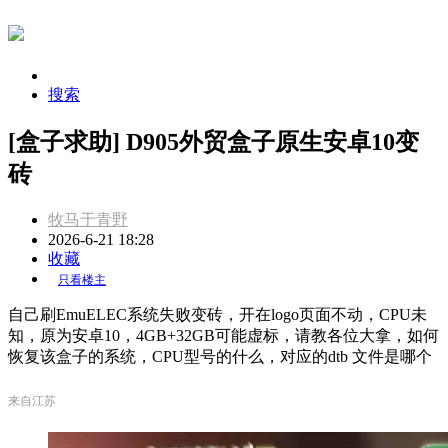
搜索
[盒子求助] D905外贸盒子原生安卓10变
砖
牧马于青野
2026-6-21 18:28
收藏
只看楼主
自己刷EmuELEC系统失败变砖，开在logo页面不动，CPU未
知，原为安卓10，4GB+32GB可能虚标，请教各位大拿，如何
恢复该盒子的系统，CPU型号的什么，对应的dtb 文件是哪个
来自江苏