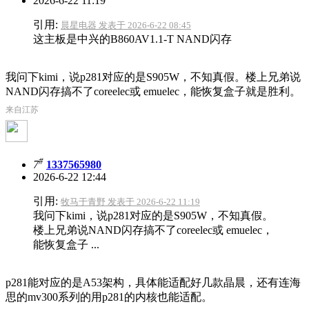
2026-6-22 11:19
引用:
晨星电器 发表于 2026-6-22 08:45
这主板是中兴的B860AV1.1-T NAND闪存
我问下kimi，说p281对应的是S905W，不知真假。楼上兄弟说
NAND闪存搞不了coreelec或 emuelec，能恢复盒子就是胜利。
来自江苏
#
7
1337565980
2026-6-22 12:44
引用:
牧马于青野 发表于 2026-6-22 11:19
我问下kimi，说p281对应的是S905W，不知真假。
楼上兄弟说NAND闪存搞不了coreelec或 emuelec，
能恢复盒子 ...
p281能对应的是A53架构，具体能适配好几款晶晨，还有连海
思的mv300系列的用p281的内核也能适配。