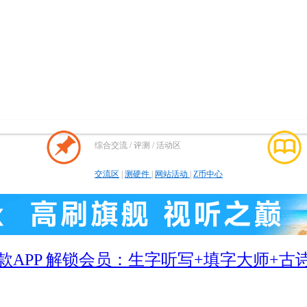
综合交流 / 评测 / 活动区
交流区
|
测硬件
|
网站活动
|
Z币中心
款APP 解锁会员：生字听写+填字大师+古诗词+