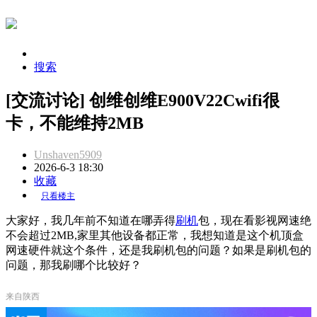
搜索
[交流讨论] 创维创维E900V22Cwifi很
卡，不能维持2MB
Unshaven5909
2026-6-3 18:30
收藏
只看楼主
大家好，我几年前不知道在哪弄得
刷机
包，现在看影视网速绝
不会超过2MB,家里其他设备都正常，我想知道是这个机顶盒
网速硬件就这个条件，还是我刷机包的问题？如果是刷机包的
问题，那我刷哪个比较好？
来自陕西