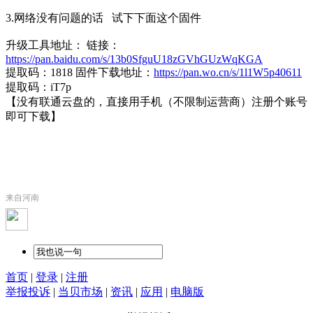
3.网络没有问题的话 试下下面这个固件
升级工具地址： 链接：
https://pan.baidu.com/s/13b0SfguU18zGVhGUzWqKGA
提取码：1818 固件下载地址：
https://pan.wo.cn/s/1l1W5p40611
提取码：iT7p
【没有联通云盘的，直接用手机（不限制运营商）注册个账号
即可下载】
来自河南
首页
|
登录
|
注册
举报投诉
|
当贝市场
|
资讯
|
应用
|
电脑版