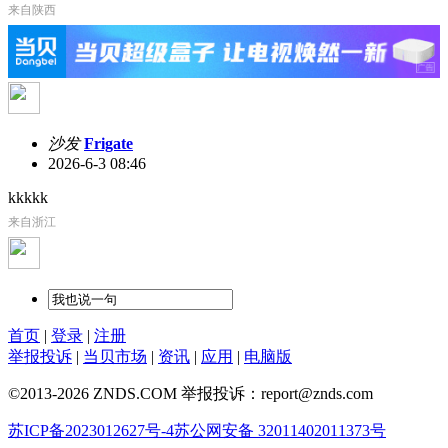
来自陕西
沙发
Frigate
2026-6-3 08:46
kkkkk
来自浙江
首页
|
登录
|
注册
举报投诉
|
当贝市场
|
资讯
|
应用
|
电脑版
©2013-2026 ZNDS.COM 举报投诉：report@znds.com
苏ICP备2023012627号-4
苏公网安备 32011402011373号