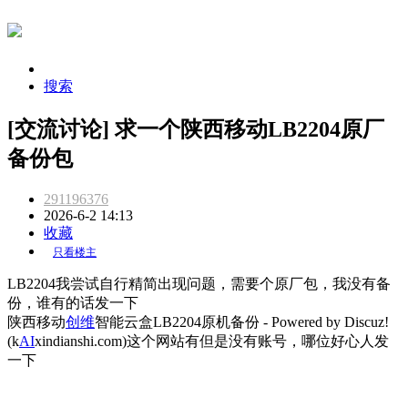
搜索
[交流讨论] 求一个陕西移动LB2204原厂
备份包
291196376
2026-6-2 14:13
收藏
只看楼主
LB2204我尝试自行精简出现问题，需要个原厂包，我没有备
份，谁有的话发一下
陕西移动
创维
智能云盒LB2204原机备份 - Powered by Discuz!
(k
AI
xindianshi.com)这个网站有但是没有账号，哪位好心人发
一下