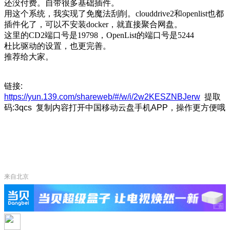
还没付费。自带很多基础插件。
用这个系统，我实现了免魔法刮削。clouddrive2和openlist也都
插件化了，可以不安装docker，就直接聚合网盘。
这里的CD2端口号是19798，OpenList的端口号是5244
杜比驱动的设置，也更完善。
推荐给大家。
链接:
https://yun.139.com/shareweb/#/w/i/2w2KESZNBJerw
提取
码:3qcs
复制内容打开中国移动云盘手机APP，操作更方便哦
来自北京