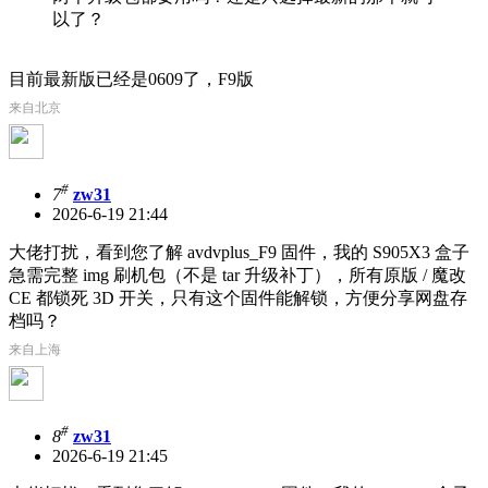
以了？
目前最新版已经是0609了，F9版
来自北京
#
7
zw31
2026-6-19 21:44
大佬打扰，看到您了解 avdvplus_F9 固件，我的 S905X3 盒子
急需完整 img 刷机包（不是 tar 升级补丁），所有原版 / 魔改
CE 都锁死 3D 开关，只有这个固件能解锁，方便分享网盘存
档吗？
来自上海
#
8
zw31
2026-6-19 21:45