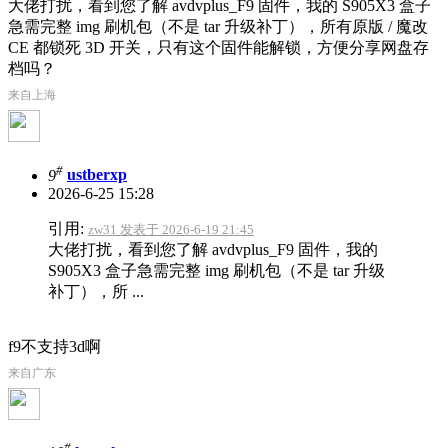
大佬打扰，看到您了解 avdvplus_F9 固件，我的 S905X3 盒子
急需完整 img 刷机包（不是 tar 升级补丁），所有原版 / 魔改
CE 都锁死 3D 开关，只有这个固件能解锁，方便分享网盘存
档吗？
来自上海
#
9
ustberxp
2026-6-25 15:28
引用:
zw31 发表于 2026-6-19 21:45
大佬打扰，看到您了解 avdvplus_F9 固件，我的
S905X3 盒子急需完整 img 刷机包（不是 tar 升级
补丁），所 ...
f9不支持3d啊
来自广东
#