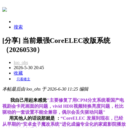
搜索
[分享] 当前最强CoreELEC改版系统
（20260530）
loo_ohs
2026-5-30 20:45
收藏
只看楼主
本帖最后由 loo_ohs 于 2026-6-30 11:25 编辑
我自己用起来感觉
"主要修复了用CPM分支系统看国产电
视剧会卡死画面的问题，vivid HDR视频转换亮度问题，杜比
驱动的一套设置不能全兼容，偶尔会丢失驱动问题"
用其他人的话说那就是 ：
“CoreELEC 发展到现在，已经
从早期的“安卓盒子魔改系统”进化成偏专业化的家庭影院播放