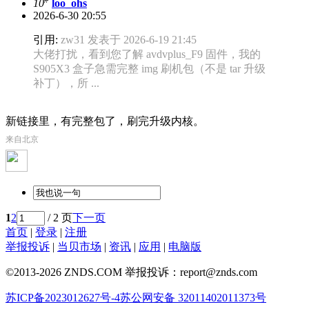
10
loo_ohs
2026-6-30 20:55
引用:
zw31 发表于 2026-6-19 21:45
大佬打扰，看到您了解 avdvplus_F9 固件，我的
S905X3 盒子急需完整 img 刷机包（不是 tar 升级
补丁），所 ...
新链接里，有完整包了，刷完升级内核。
来自北京
1
2
/ 2 页
下一页
首页
|
登录
|
注册
举报投诉
|
当贝市场
|
资讯
|
应用
|
电脑版
©2013-2026 ZNDS.COM 举报投诉：report@znds.com
苏ICP备2023012627号-4
苏公网安备 32011402011373号