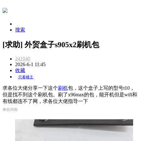
搜索
[求助] 外贸盒子s905x2刷机包
241040
2026-6-1 11:45
收藏
只看楼主
求各位大佬分享一下这个
刷机
包，这个盒子上写的型号t10，
但是找不到这个刷机包。刷了x96max的包，能开机但是wifi和
有线都连不了网，求各位大佬指导一下
来自河南