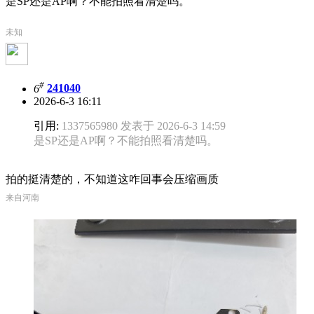
是SP还是AP啊？不能拍照看清楚吗。
未知
#
6
241040
2026-6-3 16:11
引用:
1337565980 发表于 2026-6-3 14:59
是SP还是AP啊？不能拍照看清楚吗。
拍的挺清楚的，不知道这咋回事会压缩画质
来自河南