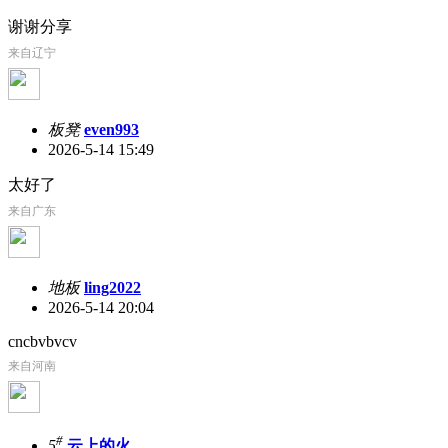
谢谢分享
来自辽宁
板凳
even993
2026-5-14 15:49
太好了
来自广东
地板
ling2022
2026-5-14 20:04
cncbvbvcv
来自河南
#
5
云上的火