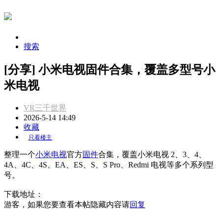
搜索
[分享] 小米电视固件合集，覆盖多型号小
米电视
VR三千世界
2026-5-14 14:49
收藏
只看楼主
整理一个
小米电视
官方
固件
合集，覆盖小米电视 2、3、4、
4A、4C、4S、EA、ES、S、S Pro、Redmi 电视等多个系列型
号。
下载地址：
游客，如果您要查看本帖隐藏内容请
回复