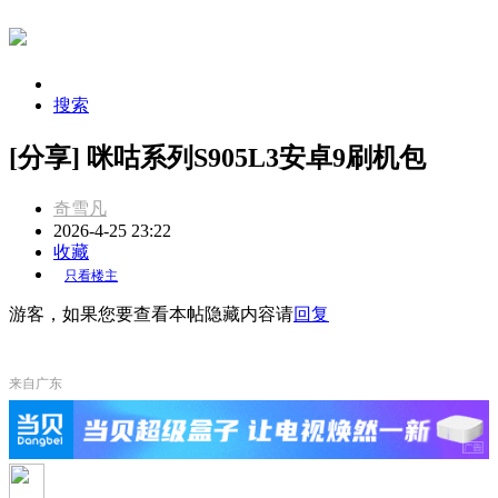
搜索
[分享] 咪咕系列S905L3安卓9刷机包
奇雪凡
2026-4-25 23:22
收藏
只看楼主
游客，如果您要查看本帖隐藏内容请
回复
来自广东