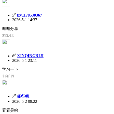
#
5
lzy1178530367
2026-5-1 14:37
谢谢分享
来自河北
#
6
XINQINGRIJI
2026-5-1 23:11
学习一下
来自广西
#
7
杨征帆
2026-5-2 08:22
看看是啥