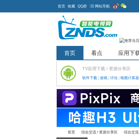
首页
收藏
QQ群
网站导航
首页
看点
应用下
TV应用下载 / 资源分享区
软件下载
|
游戏
|
讨论
|
电视计算器
首页
综合交流 / 资源分享区
综合交流