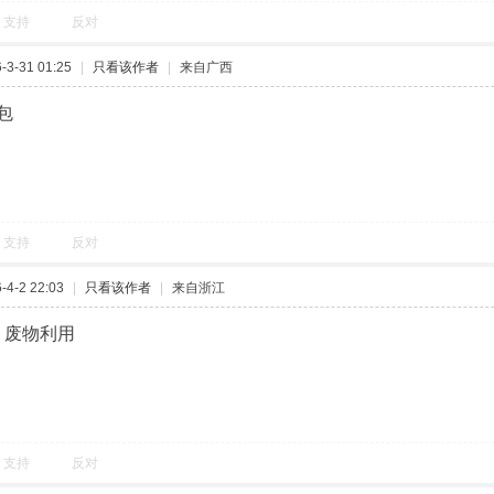
支持
反对
3-31 01:25
|
只看该作者
|
来自广西
包
支持
反对
4-2 22:03
|
只看该作者
|
来自浙江
 废物利用
支持
反对