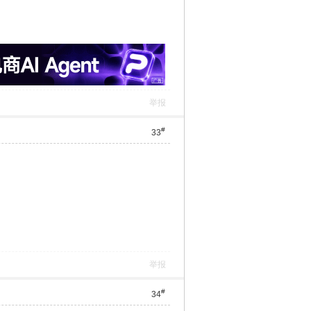
举报
#
33
举报
#
34