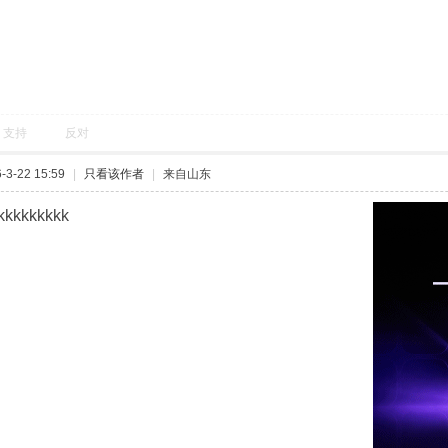
支持
反对
3-22 15:59
|
只看该作者
|
来自山东
kkkkkkkkk