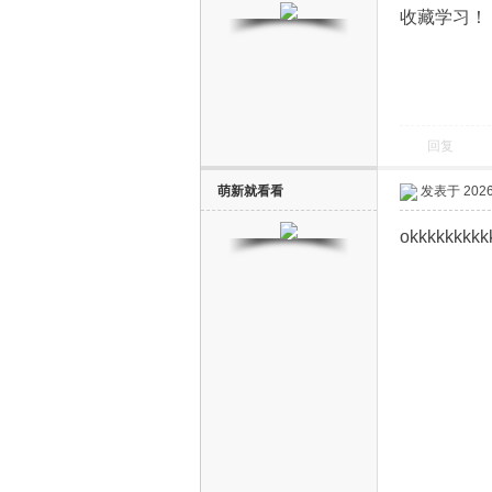
收藏学习！
回复
电
萌新就看看
发表于 2026-
okkkkkkkkk
视