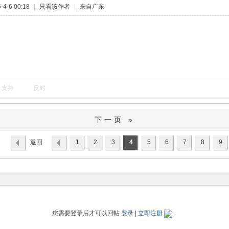
4-6 00:18
|
只看该作者
|
来自广东
支持
反对
下一页 »
返回
1
2
3
4
5
6
7
8
9
列表
您需要登录后才可以回帖
登录
|
立即注册