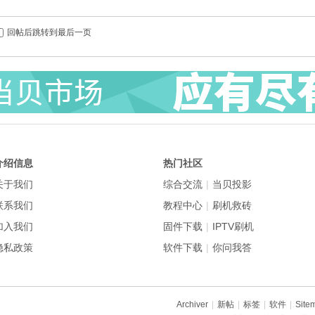
回帖后跳转到最后一页
介绍信息
热门社区
关于我们
综合交流
|
当贝投影
联系我们
教程中心
|
刷机救砖
加入我们
固件下载
|
IPTV刷机
隐私政策
软件下载
|
你问我答
Archiver
|
新帖
|
标签
|
软件
|
Site