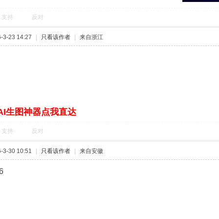
支持
反对
3-23 14:27
|
只看该作者
|
来自浙江
AI生图神器点我直达
支持
反对
3-30 10:51
|
只看该作者
|
来自安徽
6