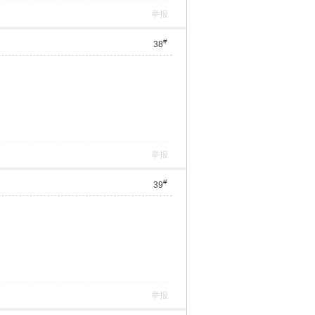
举报
#
38
举报
#
39
举报