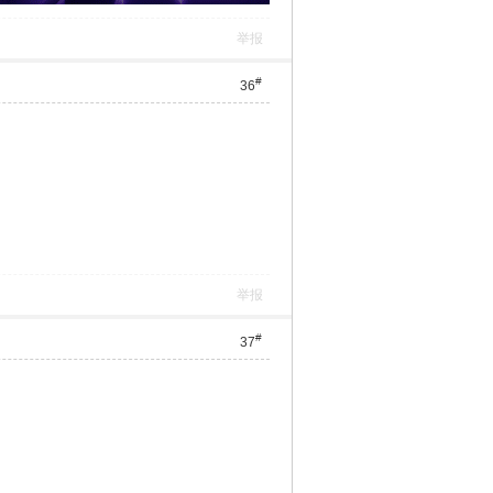
举报
#
36
举报
#
37