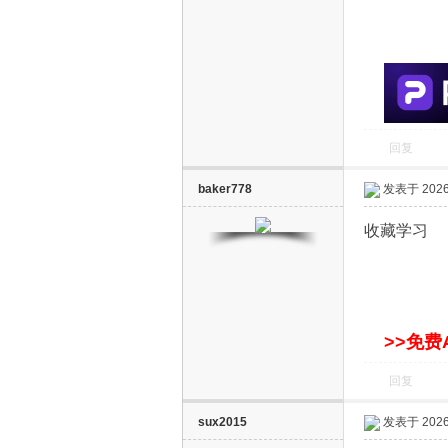
S
回复
baker778
发表于 2026-
智
收藏学习
>>免费
回复
能
sux2015
发表于 2026-