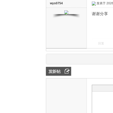
wys0754
发表于 2026-
谢谢分享
回复