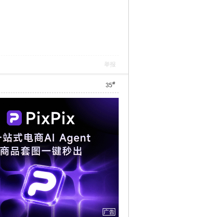
举报
#
35