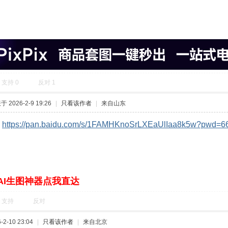
支持
0
反对
1
 2026-2-9 19:26
|
只看该作者
|
来自山东
:
https://pan.baidu.com/s/1FAMHKnoSrLXEaUlIaa8k5w?pwd=6
AI生图神器点我直达
支持
反对
2-10 23:04
|
只看该作者
|
来自北京