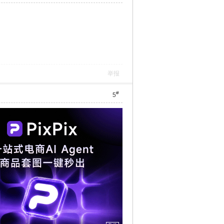
举报
#
5