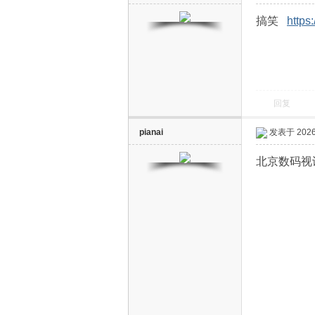
搞笑
https
回复
pianai
发表于 2026-
北京数码视讯