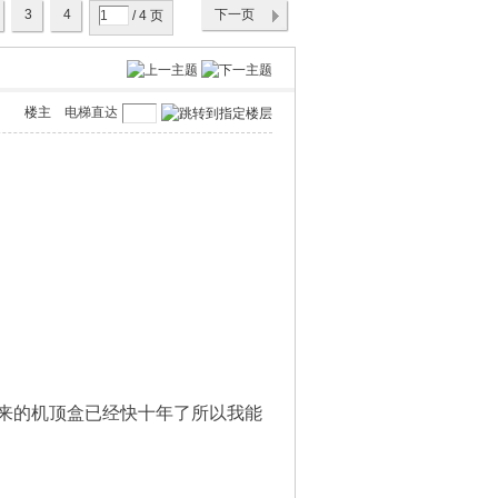
3
4
下一页
/ 4 页
楼主
电梯直达
来的机顶盒已经快十年了所以我能