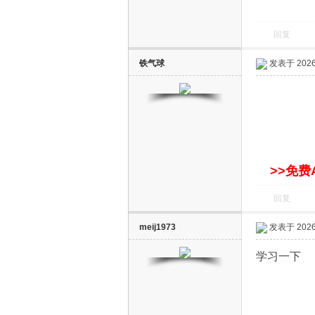
回复
铁气球
发表于 2026-
>>免费
回复
meij1973
发表于 2026-
学习一下