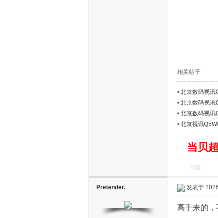
网
相关帖子
•
北京数码视讯Q5
件包
•
北京数码视讯Q
•
北京数码视讯Q
•
北京视讯Q5W
当贝超
回复
Pretender.
发表于 2026-
高手来的，