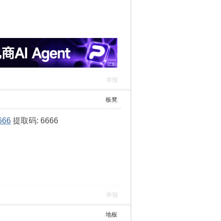
举报
板凳
666
提取码: 6666
举报
地板