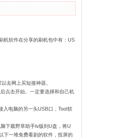
刷机软件在分享的刷机包中有：US
可以去网上买短接神器。
加载完成后点击开始。一定要选择和自己机
入电脑的另一头USB口，Tool软
下载野草助手tv版到U盘，将U
以下一堆免费看剧的软件，投屏的