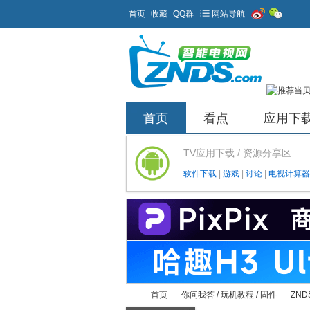
首页
收藏
QQ群
网站导航
首页
看点
应用下
TV应用下载 / 资源分享区
软件下载
|
游戏
|
讨论
|
电视计算器
首页
你问我答 / 玩机教程 / 固件
ZND