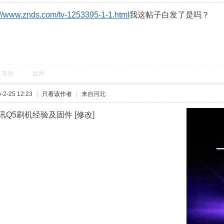
://www.znds.com/tv-1253395-1-1.html
我这帖子白发了是吗？
支持
反对
2-25 12:23
|
只看该作者
|
来自河北
Q5刷机经验及固件 [修改]