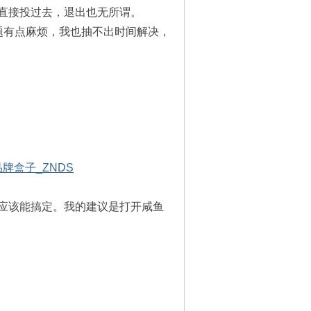
直接投过去，退出也无所谓。
题有点麻烦，我也抽不出时间解决，
品牌盒子_ZNDS
应该能搞定。我的建议是打开咸鱼