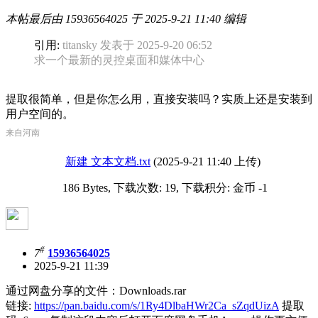
本帖最后由 15936564025 于 2025-9-21 11:40 编辑
引用:
titansky 发表于 2025-9-20 06:52
求一个最新的灵控桌面和媒体中心
提取很简单，但是你怎么用，直接安装吗？实质上还是安装到
用户空间的。
来自河南
新建 文本文档.txt
(2025-9-21 11:40 上传)
186 Bytes, 下载次数: 19, 下载积分: 金币 -1
#
7
15936564025
2025-9-21 11:39
通过网盘分享的文件：Downloads.rar
链接:
https://pan.baidu.com/s/1Ry4DlbaHWr2Ca_sZqdUizA
提取