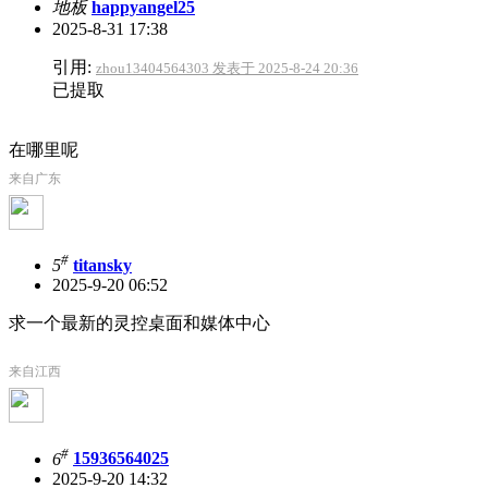
地板
happyangel25
2025-8-31 17:38
引用:
zhou13404564303 发表于 2025-8-24 20:36
已提取
在哪里呢
来自广东
#
5
titansky
2025-9-20 06:52
求一个最新的灵控桌面和媒体中心
来自江西
#
6
15936564025
2025-9-20 14:32