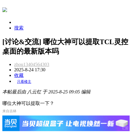
搜索
[讨论&交流] 哪位大神可以提取TCL灵控
桌面的最新版本吗
zhou13404564303
2025-8-24 17:30
收藏
只看楼主
本帖最后由 八云红 于 2025-8-25 09:05 编辑
哪位大神可以提取一下？
来自吉林