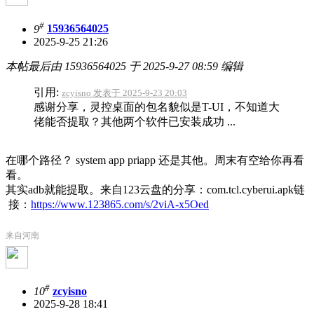
#
9
15936564025
2025-9-25 21:26
本帖最后由 15936564025 于 2025-9-27 08:59 编辑
引用:
zcyisno 发表于 2025-9-23 20:03
感谢分享，灵控桌面的包名貌似是T-UI，不知道大
佬能否提取？其他两个软件已安装成功 ...
在哪个路径？ system app priapp 还是其他。周末有空给你再看
看。
其实adb就能提取。
来自123云盘的分享：com.tcl.cyberui.apk链
接：
https://www.123865.com/s/2viA-x5Oed
来自河南
#
10
zcyisno
2025-9-28 18:41