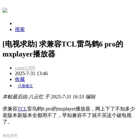
搜索
[电视求助] 求兼容TCL雷鸟鹤6 pro的
mxplayer播放器
came1399
2025-7-31 13:46
收藏
只看楼主
本帖最后由 八云红 于 2025-7-31 16:53 编辑
求兼容
TCL
雷鸟鹤6 pro的mxplayer播放器，网上下了不知多少
老版本新版本全都用不了，早知兼容不了就不买这个破电视
了。
来自贵州