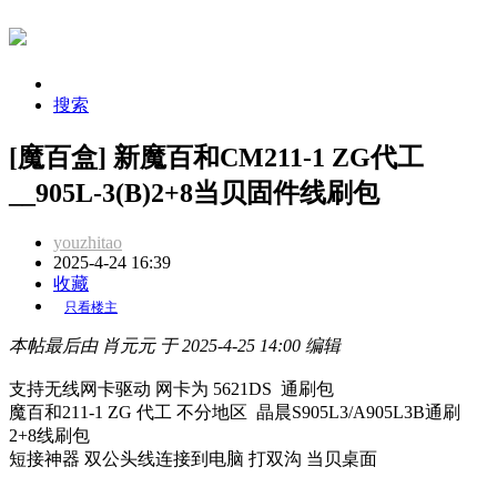
搜索
[魔百盒] 新魔百和CM211-1 ZG代工
__905L-3(B)2+8当贝固件线刷包
youzhitao
2025-4-24 16:39
收藏
只看楼主
本帖最后由 肖元元 于 2025-4-25 14:00 编辑
支持无线网卡驱动 网卡为 5621DS 通刷包
魔百和211-1 ZG 代工 不分地区 晶晨S905L3/A905L3B通刷
2+8线刷包
短接神器 双公头线连接到电脑 打双沟 当贝桌面