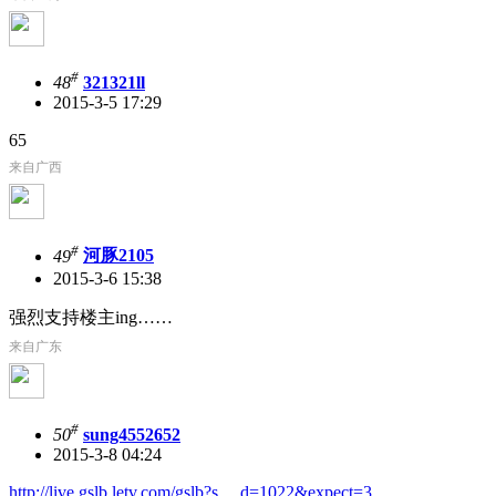
#
48
321321ll
2015-3-5 17:29
65
来自广西
#
49
河豚2105
2015-3-6 15:38
强烈支持楼主ing……
来自广东
#
50
sung4552652
2015-3-8 04:24
http://live.gslb.letv.com/gslb?s ... d=1022&expect=3