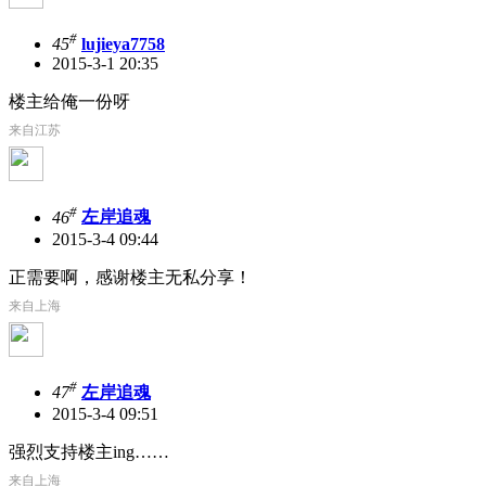
#
45
lujieya7758
2015-3-1 20:35
楼主给俺一份呀
来自江苏
#
46
左岸追魂
2015-3-4 09:44
正需要啊，感谢楼主无私分享！
来自上海
#
47
左岸追魂
2015-3-4 09:51
强烈支持楼主ing……
来自上海