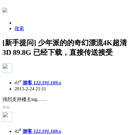
搜索
[新手提问] 少年派的的奇幻漂流4K超清
3D 89.8G 已经下载，直接传送接受
#
41
游客
122.191.169.x
2015-2-24 21:11
强烈支持楼主ing……
未知
#
42
游客
122.191.169.x