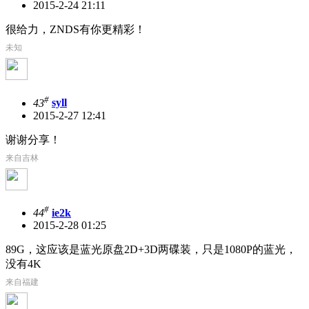
2015-2-24 21:11
很给力，ZNDS有你更精彩！
未知
#
43
syll
2015-2-27 12:41
谢谢分享！
来自吉林
#
44
ie2k
2015-2-28 01:25
89G，这应该是蓝光原盘2D+3D两碟装，只是1080P的蓝光，
没有4K
来自福建