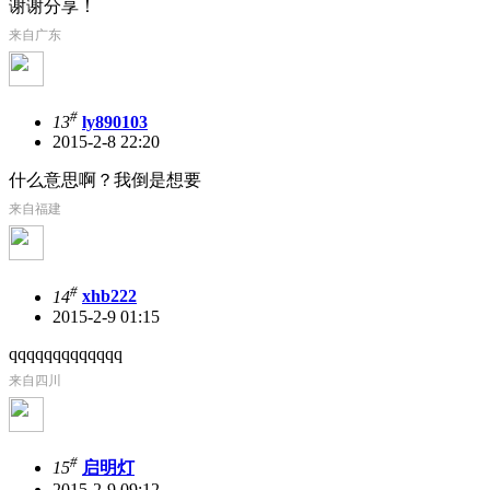
谢谢分享！
来自广东
#
13
ly890103
2015-2-8 22:20
什么意思啊？我倒是想要
来自福建
#
14
xhb222
2015-2-9 01:15
qqqqqqqqqqqqq
来自四川
#
15
启明灯
2015-2-9 09:12