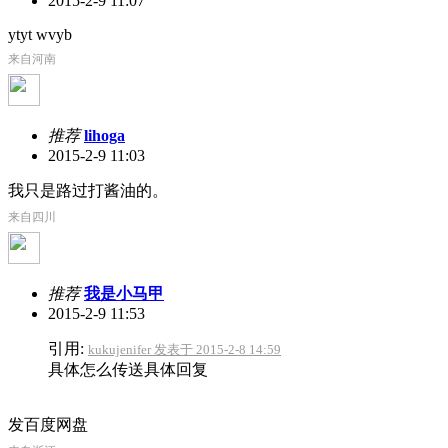
2015-2-9 11:07
ytyt wvyb
来自河南
推荐
lihoga
2015-2-9 11:03
我只是路过打酱油的。
来自四川
推荐
我是小马甲
2015-2-9 11:53
引用:
kukujenifer 发表于 2015-2-8 14:59
具体怎么传送具体回复
发百度网盘