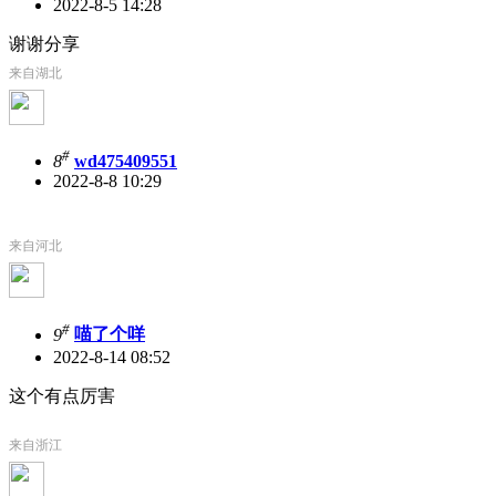
2022-8-5 14:28
谢谢分享
来自湖北
#
8
wd475409551
2022-8-8 10:29
来自河北
#
9
喵了个咩
2022-8-14 08:52
这个有点厉害
来自浙江