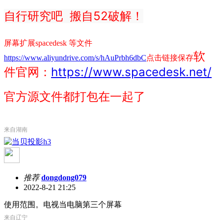
自行研究吧 搬自52破解！
屏幕扩展spacedesk 等文件
软
https://www.aliyundrive.com/s/hAuPrbh6dbC
点击链接保存
件官网：
https://www.spacedesk.net/
官方源文件都打包在一起了
来自湖南
推荐
dongdong079
2022-8-21 21:25
使用范围。电视当电脑第三个屏幕
来自辽宁