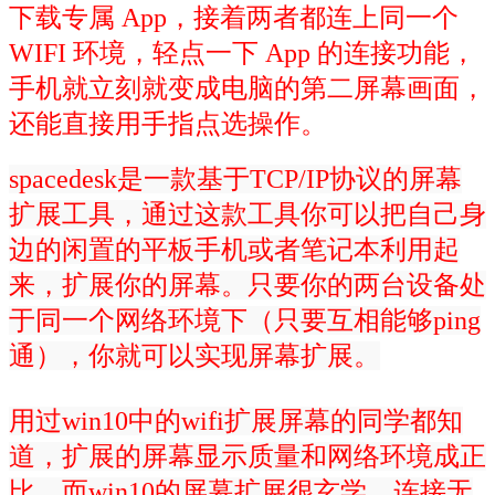
下载专属 App，接着两者都连上同一个
WIFI 环境，轻点一下 App 的连接功能，
手机就立刻就变成电脑的第二屏幕画面，
还能直接用手指点选操作。
spacedesk是一款基于TCP/IP协议的屏幕
扩展工具，通过这款工具你可以把自己身
边的闲置的平板手机或者笔记本利用起
来，扩展你的屏幕。只要你的两台设备处
于同一个网络环境下（只要互相能够ping
通），你就可以实现屏幕扩展。
用过win10中的wifi扩展屏幕的同学都知
道，扩展的屏幕显示质量和网络环境成正
比。而win10的屏幕扩展很玄学，连接无