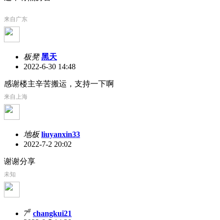
来自广东
板凳
黑天
2022-6-30 14:48
感谢楼主辛苦搬运，支持一下啊
来自上海
地板
liuyanxin33
2022-7-2 20:02
谢谢分享
未知
#
7
changkui21