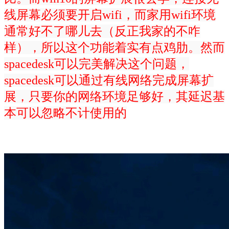
线屏幕必须要开启wifi，而家用wifi环境
通常好不了哪儿去（反正我家的不咋
样），所以这个功能着实有点鸡肋。然而
spacedesk可以完美解决这个问题，
spacedesk可以通过有线网络完成屏幕扩
展，只要你的网络环境足够好，其延迟基
本可以忽略不计使用的