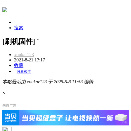
搜索
[刷机固件] `
xoukar123
2021-8-21 17:17
收藏
只看楼主
本帖最后由 xoukar123 于 2025-5-8 11:53 编辑
`
来自广东