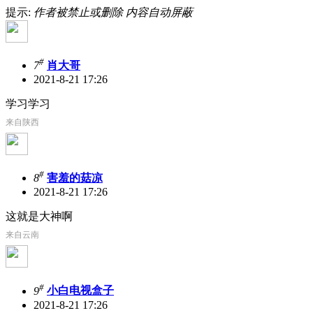
提示:
作者被禁止或删除 内容自动屏蔽
#
7
肖大哥
2021-8-21 17:26
学习学习
来自陕西
#
8
害羞的菇凉
2021-8-21 17:26
这就是大神啊
来自云南
#
9
小白电视盒子
2021-8-21 17:26