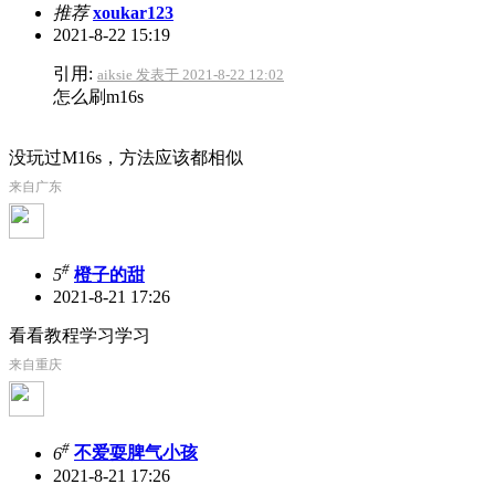
推荐
xoukar123
2021-8-22 15:19
引用:
aiksie 发表于 2021-8-22 12:02
怎么刷m16s
没玩过M16s，方法应该都相似
来自广东
#
5
橙子的甜
2021-8-21 17:26
看看教程学习学习
来自重庆
#
6
不爱耍脾气小孩
2021-8-21 17:26