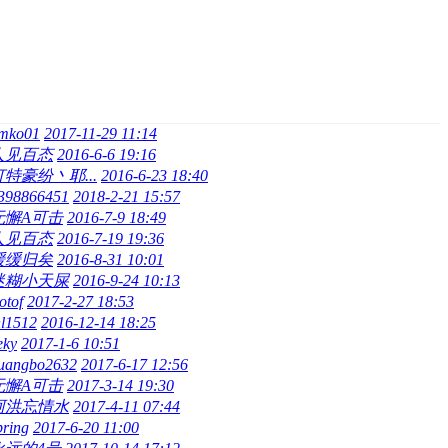
imko01
2017-11-29 11:14
人见百态
2016-6-6 19:16
打特豪纷丶耶...
2016-6-23 18:40
398866451
2018-2-21 15:57
无懈A可击
2016-7-9 18:49
人见百态
2016-7-19 19:36
缓缓归矣
2016-8-31 10:01
迷糊小天屎
2016-9-24 10:13
zotof
2017-2-27 18:53
hl1512
2016-12-14 18:25
eky
2017-1-6 10:51
uangbo2632
2017-6-17 12:56
无懈A可击
2017-3-14 19:30
阿洪忘情水
2017-4-11 07:44
pring
2017-6-20 11:00