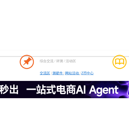
综合交流 / 评测 / 活动区
交流区
|
测硬件
|
网站活动
|
Z币中心