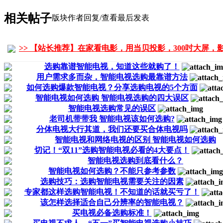
相关帖子
版块
作者
回复/查看
最后发表
>> 【站长推荐】在家看电影，用当贝投影，300吋大屏，
选购靠谱智能电视，知道这些就购了！
用户需求多而杂，智能电视选购最靠谱方法
如何选购爆款智能电视？分享选购电视的5个方面
智能电视如何选购 智能电视选购的四大误区
智能电视选购常见的误区
老司机带带我 智能电视该如何选购?
分体电视大行其道，我们还要买合体电视吗
智能电视和网络电视的区别 智能电视如何选购
切记！“双11”选购智能电视必看的4大要点！
智能电视选购到底看什么？
智能电视如何选购？不能只参考参数
选购技巧：选购智能电视需要关注的因素
专家都这样选购智能电视！不知道的话就买亏了！
该怎样选择适合自己分辨率的智能电视？
买电视必备选购标准！