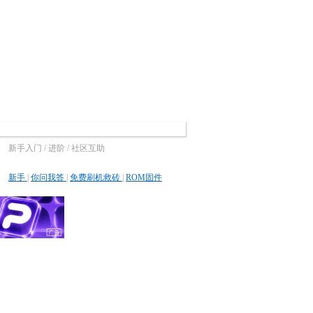
新手入门 / 进阶 / 社区互助
新手
|
你问我答
|
免费刷机救砖
|
ROM固件