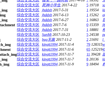
综合交流大区
微笑，一路向前
2017-4-18
7
18592
综合交流大区
死神小学生
2017-4-22
5
19718
s
综合交流大区
jhddxb
2017-5-31
1
19554
k
综合交流大区
jhddxb
2017-6-13
1
15262
g
综合交流大区
jhddxb
2017-6-27
1
16863
综合交流大区
jhddxb
2017-7-6
0
15359
j
综合交流大区
jhddxb
2017-7-31
1
18881
综合交流大区
SunMi
2017-10-23
5
24538
p
综合交流大区
bug无敌
2017-11-2
2
21691
l
综合交流大区
kingtt1994
2017-11-4
79
128315
w
综合交流大区
kingtt1994
2017-11-6
65
125219
4
综合交流大区
kingtt1994
2017-11-7
11
39428
踏
综合交流大区
kingtt1994
2017-11-7
8
20136
k
综合交流大区
kingtt1994
2017-11-9
9
18494