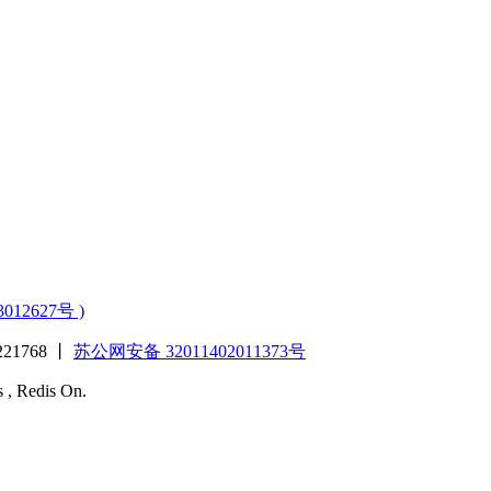
3012627号 )
1768 丨
苏公网安备 32011402011373号
s , Redis On.