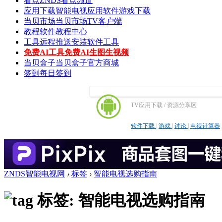
看点
ZNDS看点频道
应用下载
智能电视应用软件游戏下载
当贝市场
当贝市场TV客户端
教程
软件教程中心
工具
远程推送安装软件工具
免费AI工具
免费AI生图生视频
当贝盒子
当贝盒子官方商城
签到
每日签到
TV应用下载 / 资源分享区
软件下载
|
游戏
|
讨论
|
电视计算器
ZNDS智能电视网
›
标签
›
智能电视选购指南
标签: 智能电视选购指南