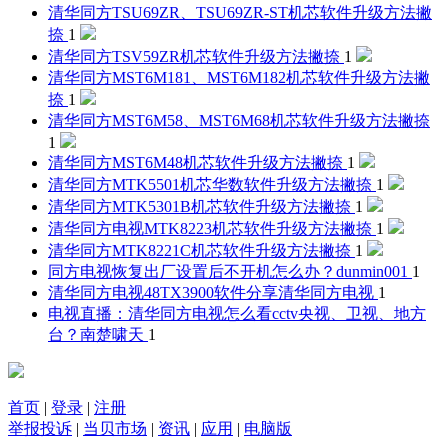
清华同方TSU69ZR、TSU69ZR-ST机芯软件升级方法
撇
捺
1
清华同方TSV59ZR机芯软件升级方法
撇捺
1
清华同方MST6M181、MST6M182机芯软件升级方法
撇
捺
1
清华同方MST6M58、MST6M68机芯软件升级方法
撇捺
1
清华同方MST6M48机芯软件升级方法
撇捺
1
清华同方MTK5501机芯华数软件升级方法
撇捺
1
清华同方MTK5301B机芯软件升级方法
撇捺
1
清华同方电视MTK8223机芯软件升级方法
撇捺
1
清华同方MTK8221C机芯软件升级方法
撇捺
1
同方电视恢复出厂设置后不开机怎么办？
dunmin001
1
清华同方电视48TX3900软件分享
清华同方电视
1
电视直播：清华同方电视怎么看cctv央视、卫视、地方
台？
南楚啸天
1
首页
|
登录
|
注册
举报投诉
|
当贝市场
|
资讯
|
应用
|
电脑版