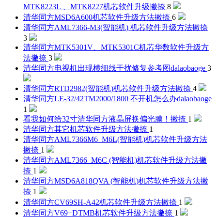
MTK8223L 、MTK8227机芯软件升级
撇捺
8
清华同方MSD6A600机芯软件升级方法
撇捺
6
清华同方AML7366-M3(智能机) 机芯软件升级方法
撇捺
3
清华同方MTK5301V、MTK5301C机芯华数软件升级方
法
撇捺
3
清华同方电视机出现横细线干扰修复参考图
dalaobaoge
3
清华同方RTD2982(智能机)机芯软件升级方法
撇捺
4
清华同方LE-32/42TM2000/1800 不开机怎么办
dalaobaoge
1
看我如何给32寸清华同方液晶屏换偏光膜！
撇捺
1
清华同方其它机芯软件升级方法
撇捺
1
清华同方AML7366M6_M6L(智能机)机芯软件升级方法
撇捺
1
清华同方AML7366_M6C (智能机)机芯软件升级方法
撇
捺
1
清华同方MSD6A818QVA (智能机)机芯软件升级方法
撇
捺
1
清华同方CV69SH-A42机芯软件升级方法
撇捺
1
清华同方V69+DTMB机芯软件升级方法
撇捺
1