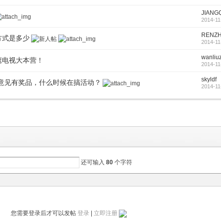
JIANG
2014-11
RENZH
系方式是多少
2014-11
wanliuz
山鹰电视大本营！
2014-11
skyldf
意见有奖品，什么时候在搞活动？
2014-11
还可输入
80
个字符
您需要登录后才可以发帖
登录
|
立即注册