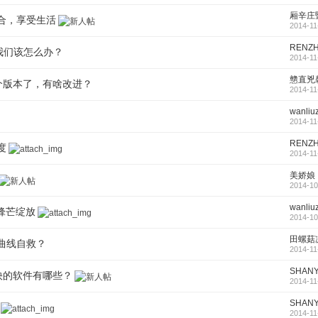
厢辛庄
结合，享受生活
2014-11
RENZH
我们该怎么办？
2014-11
戆直兇
几个版本了，有啥改进？
2014-11
wanliuz
2014-11
RENZH
度
2014-11
美娇娘
2014-10
wanliuz
播锋芒绽放
2014-10
田螺菇
曲线自救？
2014-11
SHAN
行快的软件有哪些？
2014-11
SHAN
2014-11