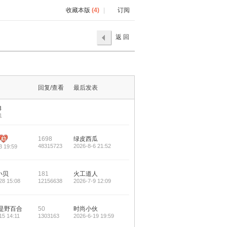
收藏本版
(
4
)
|
订阅
返 回
回复/查看
最后发表
3
1
1698
绿皮西瓜
48315723
2026-8-6 21:52
3 19:59
小贝
181
火工道人
28 15:08
12156638
2026-7-9 12:09
是野百合
50
时尚小伙
15 14:11
1303163
2026-6-19 19:59