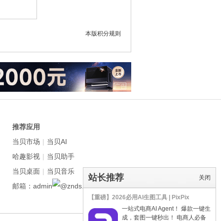
本版积分规则
推荐应用
当贝市场
|
当贝AI
哈趣影视
|
当贝助手
当贝桌面
|
当贝音乐
站长推荐
关闭
邮箱：admin
znds.com
【重磅】2026必用AI生图工具 | PixPix
一站式电商AI Agent！ 爆款一键生
成，套图一键秒出！ 电商人必备