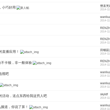
戆直兇
顿，小巧好用
2014-11
wanliuz
2014-11
RENZH
2014-11
RENZH
2014-11
田螺菇
的直播应用！
2014-11
RENZH
播放不卡顿，非一般体验
2014-11
wanliuz
鹰电视吧
2014-11
wanliuz
2014-11
skyldf
的活动，送点东西给我这穷人吧
2014-11
wanliuz
什么频道，你说了算！
2014-11