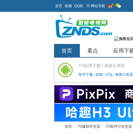
首页
收藏
QQ群
网站导航
首页
看点
应用下
TV应用下载 / 资源分享区
软件下载
|
游戏
|
讨论
|
电视计算器
首页
TV版软件交流
TV软件讨论交流