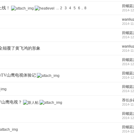
田螺菇
本上线！
...
2
3
4
5
6
..
8
2014-12
wanliuz
2014-11
田螺菇
2014-12
wanliuz
全颠覆了黄飞鸿的形象
2014-11
田螺菇
2014-12
田螺菇
eTV山鹰电视体验记
2014-12
田螺菇
2014-12
荐任歩
TV山鹰电视？
2014-11
田螺菇
2014-12
田螺菇
2014-12