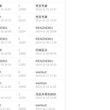
馨
0
戆直兇馨
-21 14:57
13588
2014-11-21 14:57
l
1
戆直兇馨
-20 10:37
15222
2014-11-21 14:52
E801
0
RENZHE801
-20 18:08
11004
2014-11-20 18:08
E801
0
RENZHE801
-20 17:33
12293
2014-11-20 17:33
凉
2
田螺菇凉
-19 18:00
13899
2014-11-20 08:45
E801
0
RENZHE801
-19 10:15
12357
2014-11-19 10:15
l
0
wanliuzl
-17 17:33
13190
2014-11-17 17:33
l
1
wanliuzl
-12 11:20
14940
2014-11-12 11:26
1
我是来看热闹的
-12 10:22
12232
2014-11-12 10:39
l
8
wanliuzl
-6 17:14
22033
2014-11-7 15:41