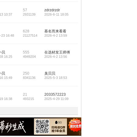
57
zdrzdrzdr
13 10:37
2931139
2026-6-11 18:05
628
慕名而来看看
-23 16:48
21127514
2026-4-2 13:59
小贝
555
在选材发王师傅
28 16:25
4949204
2026-4-2 13:56
小贝
250
臭贝贝
16 15:49
8341136
2025-5-3 18:53
21
2033572223
19 16:38
493215
2025-4-29 11:09