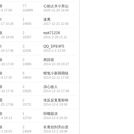
凉
77
心如止水小东山
-5 17:58
116889
2025-11-20 16:05
l
1
迷离
-17 10:26
14650
2017-11-21 11:58
凉
2
wyk71226
-16 18:00
15357
2015-2-28 21:11
l
3
QQ_DFE4F5
-24 17:36
11939
2015-1-2 13:55
凉
2
再回首
-18 17:43
14980
2014-12-18 20:27
凉
6
蜡笔小新萌萌哒
-8 17:32
19810
2014-12-11 17:56
凉
2
凉心故人
-10 17:41
15505
2014-12-10 17:48
霸
2
张反反复复吩咐
-25 17:56
15731
2014-12-6 19:58
凉
1
田螺菇凉
-4 18:13
12710
2014-12-4 18:20
凉
2
长青丝到齐白首
-2 18:03
14929
2014-12-2 18:08