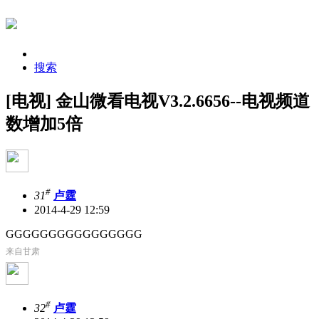
搜索
[电视] 金山微看电视V3.2.6656--电视频道
数增加5倍
#
31
卢霆
2014-4-29 12:59
GGGGGGGGGGGGGGGG
来自甘肃
#
32
卢霆