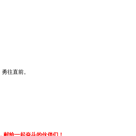
，勇往直前。
年，献给一起奋斗的伙伴们！