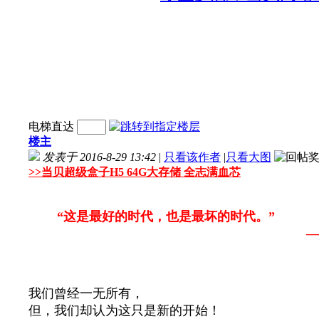
电梯直达
楼主
发表于 2016-8-29 13:42
|
只看该作者
|
只看大图
>>
当贝超级盒子H5 64G大存储 全志满血芯
“这是最好的时代，也是最坏的时代。”
——狄更
我们曾经一无所有，
但，我们却认为这只是新的开始！