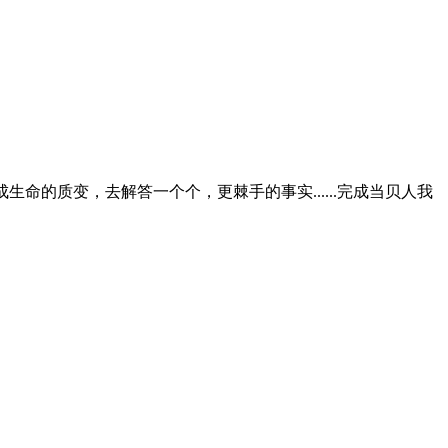
的质变，去解答一个个，更棘手的事实......完成当贝人我