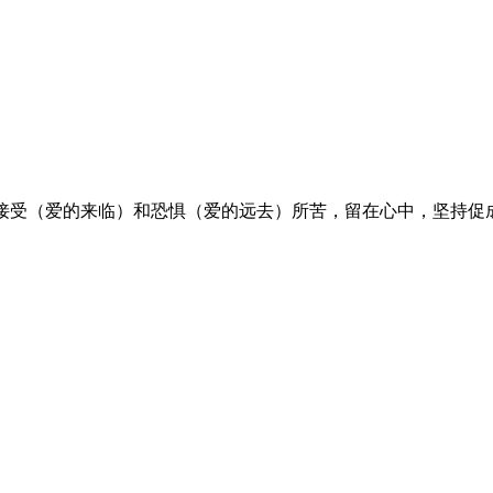
受（爱的来临）和恐惧（爱的远去）所苦，留在心中，坚持促成生命