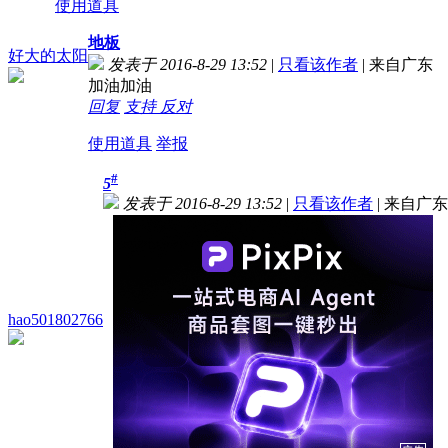
使用道具
地板
好大的太阳
发表于 2016-8-29 13:52
|
只看该作者
|
来自广东
加油加油
回复
支持
反对
使用道具
举报
#
5
发表于 2016-8-29 13:52
|
只看该作者
|
来自广东
hao501802766