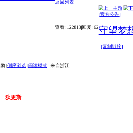
返回列表
[官方公告]
查看:
122813
|
回复:
62
守望梦
[复制链接]
|
倒序浏览
|
阅读模式
|
来自浙江
斯