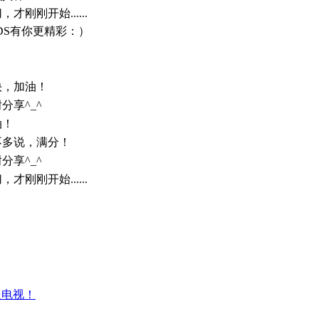
，才刚刚开始......
DS有你更精彩：）
快，加油！
分享^_^
油！
不多说，满分！
分享^_^
，才刚刚开始......
送电视！