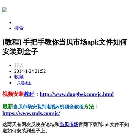
搜索
[教程] 手把手教你当贝市场apk文件如何
安装到盒子
超人
2014-1-24 21:52
收藏
只看楼主
视频安装
教程
：
http://www.dangbei.com/jc.html
最新
方法：
当贝市场安装到电视&机顶盒教程
https://www.znds.com/jc/
这两天有网友反映在论坛和
当贝市场
官网下载到apk文件不知
道如何安装到盒子上。