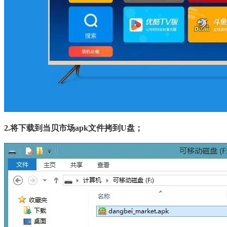
2.将下载到当贝市场apk文件拷到
U
盘；