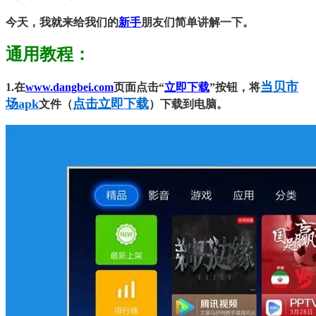
今天，我就来给我们的
新手
朋友们简单讲解一下。
通用教程：
当贝市
1.
在
www.dangbei.com
页面点击“
立即下载
”按钮，将
场apk
点击立即下载
文件（
）下载到电脑。