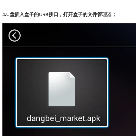
4.
U
盘插入盒子的
USB
接口，打开盒子的
文件管理器；