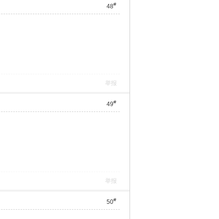
#
48
举报
#
49
举报
#
50