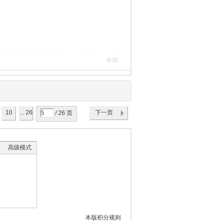
举报
10
... 26
下一页
/ 26 页
高级模式
本版积分规则