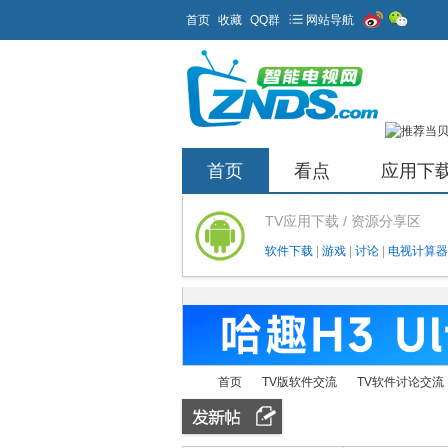
首页
收藏
QQ群
网站导航
首页
看点
应用下
TV应用下载 / 资源分享区
软件下载
|
游戏
|
讨论
|
电视计算器
首页
TV版软件交流
TV软件讨论交流