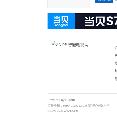
Powered by
Discuz!
监督举报：report#znds.com (请将#替换为@)
© 2007-2026
ZNDS.Com