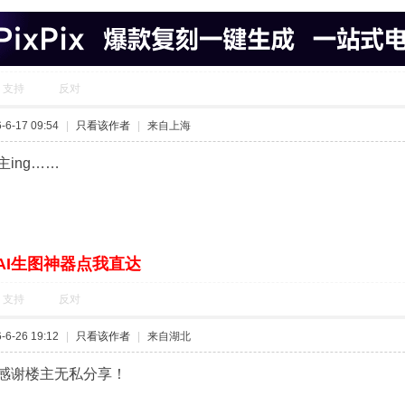
支持
反对
6-17 09:54
|
只看该作者
|
来自上海
ing……
AI生图神器点我直达
支持
反对
6-26 19:12
|
只看该作者
|
来自湖北
感谢楼主无私分享！