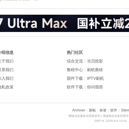
介绍信息
热门社区
关于我们
综合交流
|
当贝投影
联系我们
教程中心
|
刷机救砖
加入我们
固件下载
|
IPTV刷机
隐私政策
软件下载
|
你问我答
Archiver
|
新帖
|
标签
|
软件
|
Site
网络信息服务信用承诺书
| 增值电信业务经营许可
GMT+8, 2026-8-9 15:04
,