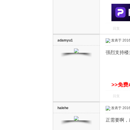
回复
adamyu1
发表于 2016-
智
强烈支持楼主
>>免费
回复
能
halehe
发表于 2016-
正需要啊，