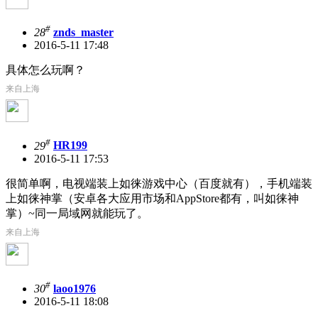
#
28
znds_master
2016-5-11 17:48
具体怎么玩啊？
来自上海
#
29
HR199
2016-5-11 17:53
很简单啊，电视端装上如徕游戏中心（百度就有），手机端装
上如徕神掌（安卓各大应用市场和AppStore都有，叫如徕神
掌）~同一局域网就能玩了。
来自上海
#
30
laoo1976
2016-5-11 18:08