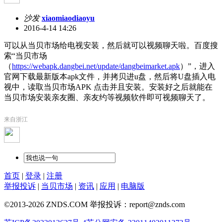
沙发
xiaomiaodiaoyu
2016-4-14 14:26
可以从当贝市场给电视安装，然后就可以视频聊天啦。百度搜
索“当贝市场
（
https://webapk.dangbei.net/update/dangbeimarket.apk
）”，进入
官网下载最新版本apk文件，并拷贝进u盘，然后将U盘插入电
视中，读取当贝市场APK 点击并且安装。安装好之后就能在
当贝市场安装亲友圈、亲友约等视频软件即可视频聊天了。
来自浙江
首页
|
登录
|
注册
举报投诉
|
当贝市场
|
资讯
|
应用
|
电脑版
©2013-2026 ZNDS.COM 举报投诉：report@znds.com