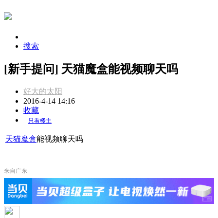
搜索
[新手提问] 天猫魔盒能视频聊天吗
好大的太阳
2016-4-14 14:16
收藏
只看楼主
天猫
魔盒
能视频聊天吗
来自广东