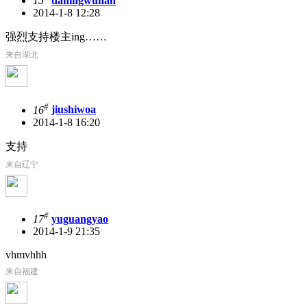
15
daningwuhan
2014-1-8 12:28
强烈支持楼主ing……
来自湖北
#
16
jiushiwoa
2014-1-8 16:20
支持
来自辽宁
#
17
yuguangyao
2014-1-9 21:35
vhmvhhh
来自福建