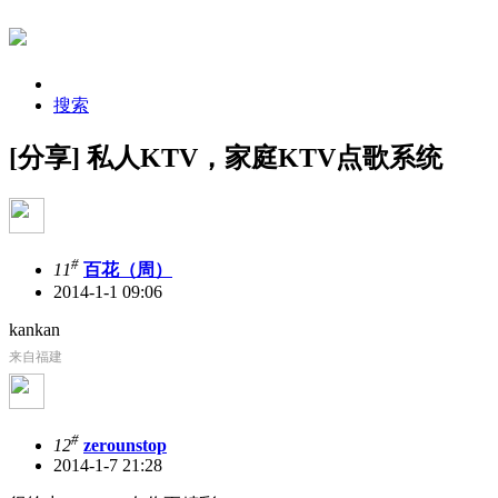
搜索
[分享] 私人KTV，家庭KTV点歌系统
#
11
百花（周）
2014-1-1 09:06
kankan
来自福建
#
12
zerounstop
2014-1-7 21:28