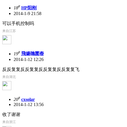
#
18
HP阳刚
2014-1-9 21:58
可以手机控制吗
来自江苏
#
19
飛婸哋圊舂
2014-1-12 12:26
反反复复反反复复反反复复反反复复飞
来自湖北
#
20
cxsolar
2014-1-12 13:56
收了谢谢
来自浙江