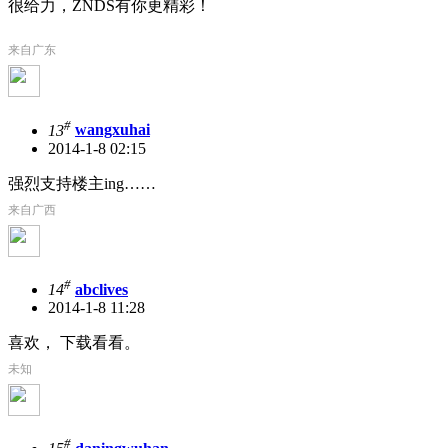
很给力，ZNDS有你更精彩！
来自广东
#
13
wangxuhai
2014-1-8 02:15
强烈支持楼主ing……
来自广西
#
14
abclives
2014-1-8 11:28
喜欢， 下载看看。
未知
#