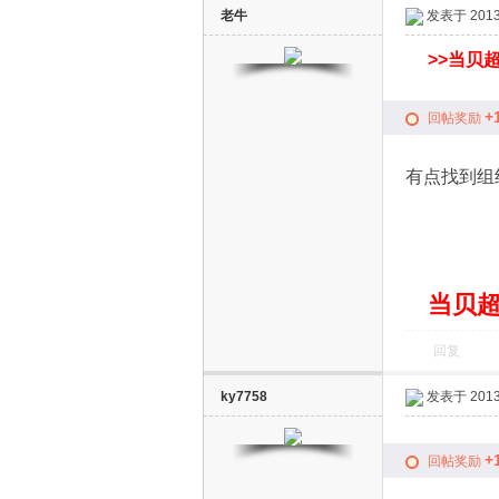
老牛
发表于 2013-
>>
当贝超
+
回帖奖励
有点找到组
D
当贝超
回复
ky7758
发表于 2013-
S
+
回帖奖励