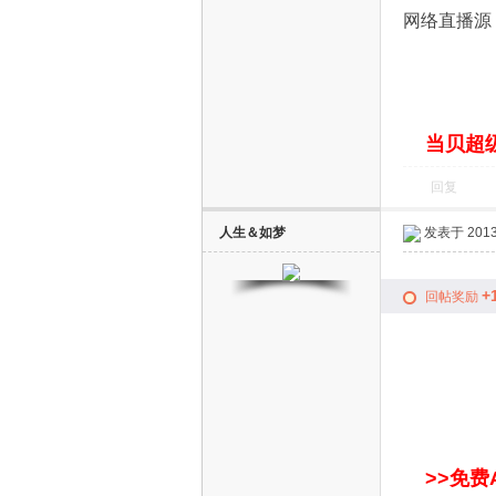
网络直播源
当贝超级
智
回复
人生＆如梦
发表于 2013-
+
回帖奖励
能
>>免费