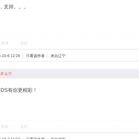
，支持。。。
支持
反对
10-6 12:26
|
只看该作者
|
来自辽宁
10
金币
NDS有你更精彩！
支持
反对