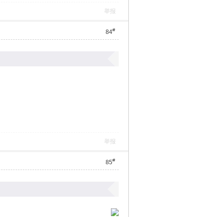
举报
#
84
举报
#
85