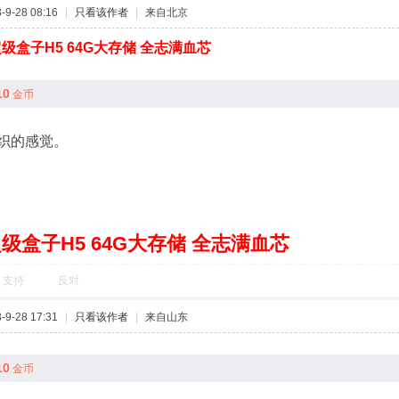
9-28 08:16
|
只看该作者
|
来自北京
级盒子H5 64G大存储 全志满血芯
10
金币
织的感觉。
级盒子H5 64G大存储 全志满血芯
支持
反对
9-28 17:31
|
只看该作者
|
来自山东
10
金币