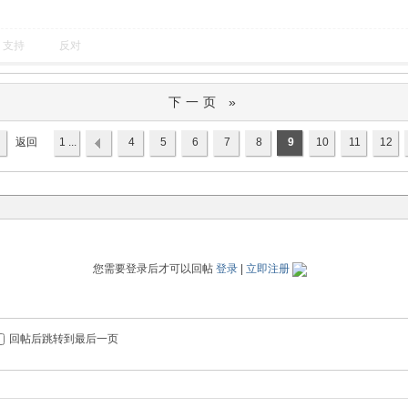
支持
反对
下一页 »
返回
1 ...
4
5
6
7
8
9
10
11
12
列表
您需要登录后才可以回帖
登录
|
立即注册
回帖后跳转到最后一页