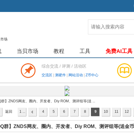
载
当贝市场
教程
工具
免费AI工具
综合交流 / 评测 / 活动区
交流区
|
测硬件
|
网站活动
|
Z币中心
Q群】ZNDS网友、圈内、开发者、Diy ROM、测评组等(送 ...
返回
1 ...
4
5
6
7
8
9
10
11
12
列表
Q群】ZNDS网友、圈内、开发者、Diy ROM、测评组等(送金币.