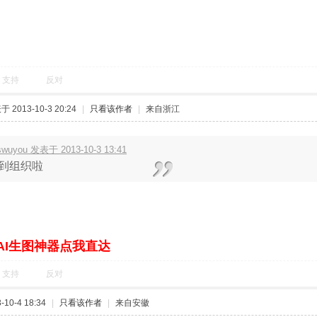
支持
反对
 2013-10-3 20:24
|
只看该作者
|
来自浙江
swuyou 发表于 2013-10-3 13:41
到组织啦
AI生图神器点我直达
支持
反对
10-4 18:34
|
只看该作者
|
来自安徽