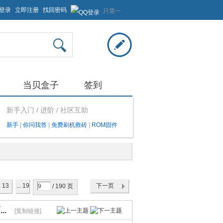
登录
立即注册
找回密码
只需一
步，快
速开始
当贝盒子
签到
新手入门 / 进阶 / 社区互助
新手
|
你问我答
|
免费刷机救砖
|
ROM固件
13
... 19
下一页
/ 190 页
0
..
[复制链接]