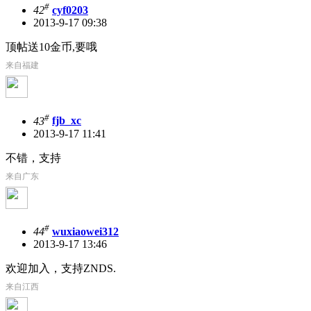
#
42
cyf0203
2013-9-17 09:38
顶帖送10金币,要哦
来自福建
#
43
fjb_xc
2013-9-17 11:41
不错，支持
来自广东
#
44
wuxiaowei312
2013-9-17 13:46
欢迎加入，支持ZNDS.
来自江西