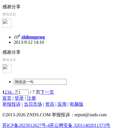
感谢分享
来自北京
#
10
zhilongpeng
2013-9-12 14:10
感谢分享
来自北京
1
2
3
4
.. 7
/ 7 页
下一页
首页
|
登录
|
注册
举报投诉
|
当贝市场
|
资讯
|
应用
|
电脑版
©2013-2026 ZNDS.COM 举报投诉：report@znds.com
苏ICP备2023012627号-4
苏公网安备 32011402011373号