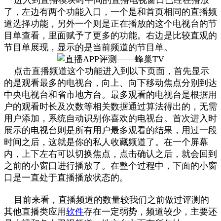
了，左边有两个功能入口，一个是和首页相同的直播频
道选择功能，另外一个则是正在播放的这个电视台的节
目单查看，里面赋予了更多的功能。右边是比较直观的
节目单展现，显示的是当前频道的节目单。
点击直播频道这个功能进入到以下页面，首先显示
的是观看最多的电视台，向上、向下移动焦点分别到达
中央电视台和省市地方台。最多观看的电视台是根据用
户的观看时长及次数等相关数据通过算法得出的，无需
用户添加，系统自动识别你喜欢的电视台。首次进入时
展示的电视台则是所有用户最多观看的结果，用过一段
时间之后，这就是你的私人收藏频道了。在一个屏幕
内，上下左右可以切换焦点，点击确认之后，就会回到
之前的小窗口进行播放了。在整个过程中，下面的小窗
口是一直处于直播播放状态的。
目前来看，直播频道的数量较我们之前做过评测的
其他直播类应用
软件
存在一定弱势，频道较少，主要还