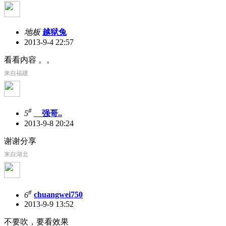
地板
越狱兔
2013-9-4 22:57
看看内容 。。
来自福建
#
5
ゞ强哥..
2013-9-8 20:24
谢谢分享
来自湖北
#
6
chuangwei750
2013-9-9 13:52
不要吹，要看效果