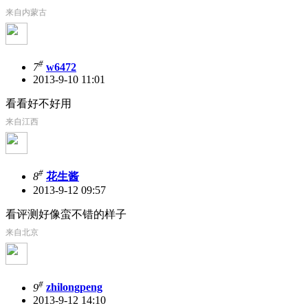
来自内蒙古
#
7
w6472
2013-9-10 11:01
看看好不好用
来自江西
#
8
花生酱
2013-9-12 09:57
看评测好像蛮不错的样子
来自北京
#
9
zhilongpeng
2013-9-12 14:10