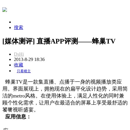
搜索
[媒体测评] 直播APP评测——蜂巢TV
DsHi
2013-8-29 18:36
收藏
只看楼主
蜂巢TV是一款集直播、点播于一身的视频播放类应
用。界面展现上，拥抱现在的扁平化设计趋势，采用简
洁的metro风格。在使用体验上，满足人性化的同时兼
顾个性化需求，让用户在最适合的屏幕上享受最舒适的
饕餮视听盛宴。
应用信息：