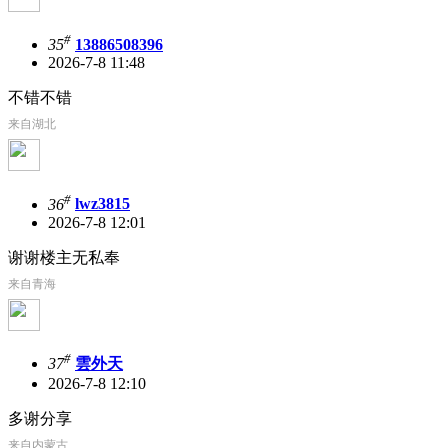
#
35
13886508396
2026-7-8 11:48
不错不错
来自湖北
#
36
lwz3815
2026-7-8 12:01
谢谢楼主无私奉
来自青海
#
37
雲外天
2026-7-8 12:10
多谢分享
来自内蒙古