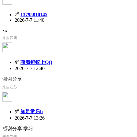
#
7
13795810145
2026-7-7 11:40
xx
来自四川
#
8
骑着蚂蚁上QQ
2026-7-7 12:40
谢谢分享
来自江苏
#
9
知足常乐h
2026-7-7 13:26
感谢分享 学习
来自贵州