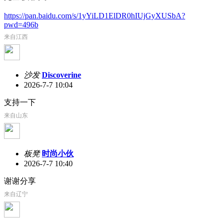
https://pan.baidu.com/s/1yYiLD1ElDR0hIUjGyXUSbA?
pwd=496b
来自江西
沙发
Discoverine
2026-7-7 10:04
支持一下
来自山东
板凳
时尚小伙
2026-7-7 10:40
谢谢分享
来自辽宁