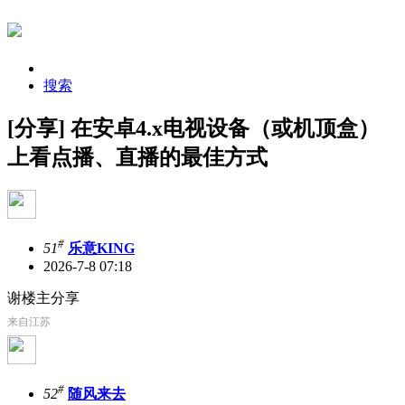
搜索
[分享] 在安卓4.x电视设备（或机顶盒）
上看点播、直播的最佳方式
#
51
乐意KING
2026-7-8 07:18
谢楼主分享
来自江苏
#
52
随风来去