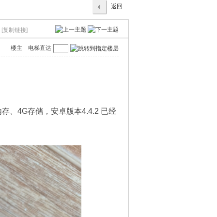
返回
列表
[复制链接]
楼主
电梯直达
存、4G存储，安卓版本4.4.2 已经