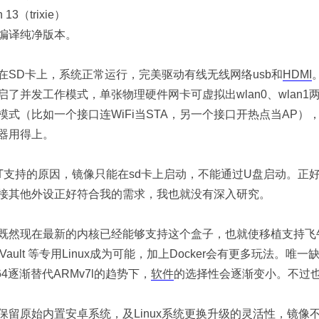
本 26.08.0
.28 稳定版本
 13（trixie）
编译纯净版本。
在SD卡上，系统正常运行，完美驱动有线无线网络usb和
HDMI