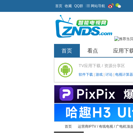
首页
收藏
QQ群
网站导航
首页
看点
应用下
TV应用下载 / 资源分享区
软件下载
|
游戏
|
讨论
|
电视计算器
首页
运营商IPTV / 有线电视 / 广电机顶