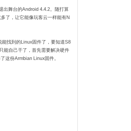
舞台的Android 4.4.2。随打算
就多了，让它能像玩客云一样能有N
说能找到的Linux固件了，要知道S8
多。只能自己干了，首先需要解决硬件
Armbian Linux固件。