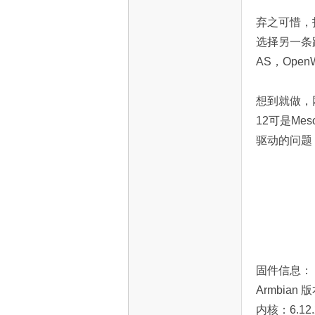
弃之可惜，
选择另一条
AS，Ope
网
想到就做，网
12可是M
驱动的问题，