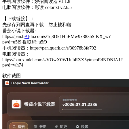
手机阅读软件：妙招阅读器 v1.1.8
电脑阅读软件：彩读-colortxt v2.6.5
【下载链接】：
先保存到网盘再下载，防止被和谐
番茄小说下载器:
https://pan.b
AI
du.com/s/1q3Dk1HnEMw9x383bSrKX_w?
pwd=u5f9 提取码: u5f9
手机阅读器：https://pan.quark.cn/s/30978b3fa792
电脑阅读器：
https://pan.xunlei.com/s/VOwX0WUubRZX5ytmeoEdNDNIA1?
pwd=wh74
软件截图：