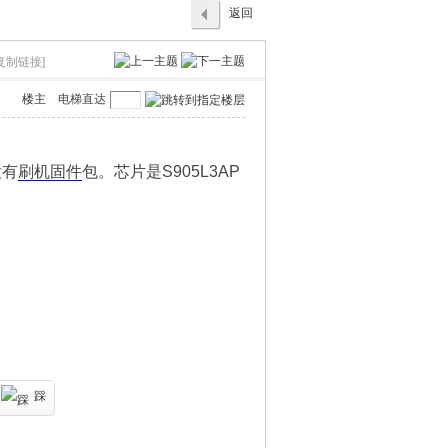
返回
列表
复制链接]
楼主
电梯直达
没有
刷机
固件
包。芯片是S905L3AP
踩