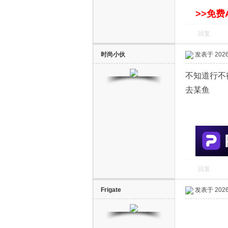
S
>>免费
回复
时尚小伙
发表于 2026-
不知道行不
去某鱼
智
回复
Frigate
发表于 2026-
能