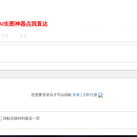
AI生图神器点我直达
支持
反对
您需要登录后才可以回帖
登录
|
立即注册
回帖后跳转到最后一页