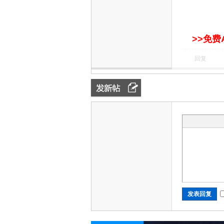
>>免费
回复
电
视
发表回复