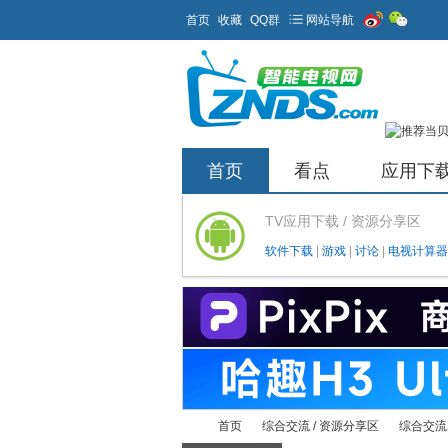
首页
收藏
QQ群
网站导航
首页
看点
应用下
TV应用下载 / 资源分享区
软件下载
|
游戏
|
讨论
|
电视计算器
首页
综合交流 / 资源分享区
综合交流