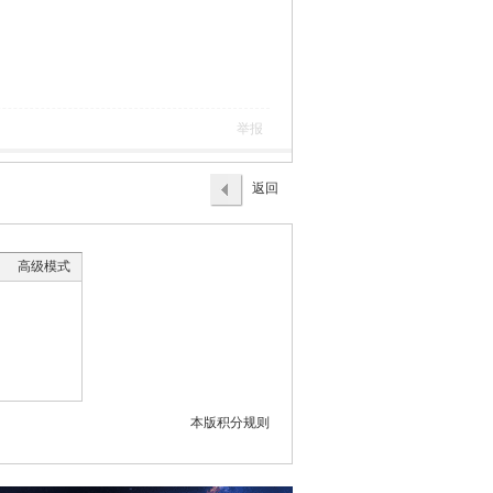
举报
返回
列表
高级模式
本版积分规则