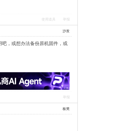
使用道具
举报
沙发
装应用吧，或想办法备份原机固件，或
举报
板凳