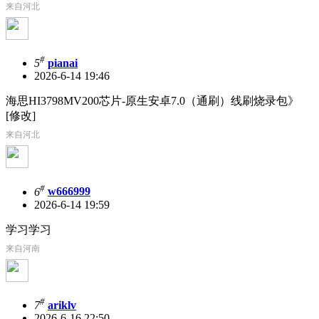
来自河北
#
5
pianai
2026-6-14 19:46
海思HI3798MV200芯片-原生安卓7.0（通刷）线刷烧录包》
[修改]
来自河北
#
6
w666999
2026-6-14 19:59
学习学习
来自河南
#
7
ariklv
2026-6-16 22:50