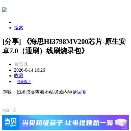
搜索
[分享] 《海思HI3798MV200芯片-原生安
卓7.0（通刷）线刷烧录包》
奇雪凡
2026-6-14 16:26
收藏
只看楼主
游客，如果您要查看本帖隐藏内容请
回复
来自广东