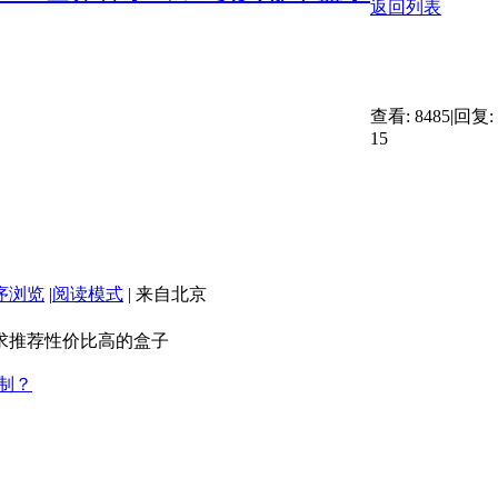
返回列表
查看:
8485
|
回复:
15
序浏览
|
阅读模式
|
来自北京
， 求推荐性价比高的盒子
控制？