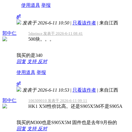
使用道具
举报
#
8
发表于 2026-6-11 10:50
|
只看该作者
|
来自江西
郭中仁
5dprince 发表于 2026-6-11 08:41
500块。。。
我买的是340
回复
支持
反对
使用道具
举报
#
9
发表于 2026-6-11 10:53
|
只看该作者
|
来自江西
郭中仁
106309010 发表于 2026-6-11 09:11
HK1 X50性价比高。还是S905X5M不是S905A
我买的M300也是S905X5M 固件也是去年9月份的
回复
支持
反对