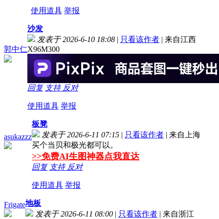
使用道具
举报
沙发
发表于 2026-6-10 18:08
|
只看该作者
|
来自江西
郭中仁
X96M300
回复
支持
反对
使用道具
举报
板凳
发表于 2026-6-11 07:15
|
只看该作者
|
来自上海
asukazzz
买个当贝和极光都可以。
>>免费AI生图神器点我直达
回复
支持
反对
使用道具
举报
地板
Frigate
发表于 2026-6-11 08:00
|
只看该作者
|
来自浙江