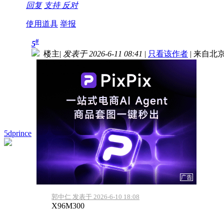
回复
支持
反对
使用道具
举报
#
5
楼主
|
发表于 2026-6-11 08:41
|
只看该作者
|
来自北
5dprince
郭中仁 发表于 2026-6-10 18:08
X96M300